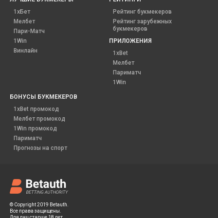
1хБет
Рейтинг букмекеров
Мелбет
Рейтинг зарубежных
букмекеров
Пари-Матч
1Win
ПРИЛОЖЕНИЯ
Винлайн
1xBet
Мелбет
Париматч
1Win
БОНУСЫ БУКМЕКЕРОВ
1xBet промокод
Мелбет промокод
1Win промокод
Париматч
Прогнозы на спорт
© Copyright 2019 Betauth.
Все права защищены.
Для лиц старше 18 лет