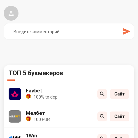
ТОП 5 букмекеров
Favbet
Сайт
100% to dep
Мелбет
Сайт
100 EUR
1Win