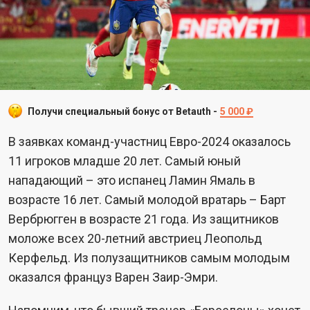
Получи специальный бонус от Betauth -
5 000 ₽
В заявках команд-участниц Евро-2024 оказалось
11 игроков младше 20 лет. Самый юный
нападающий – это испанец Ламин Ямаль в
возрасте 16 лет. Самый молодой вратарь – Барт
Вербрюгген в возрасте 21 года. Из защитников
моложе всех 20-летний австриец Леопольд
Керфельд. Из полузащитников самым молодым
оказался француз Варен Заир-Эмри.