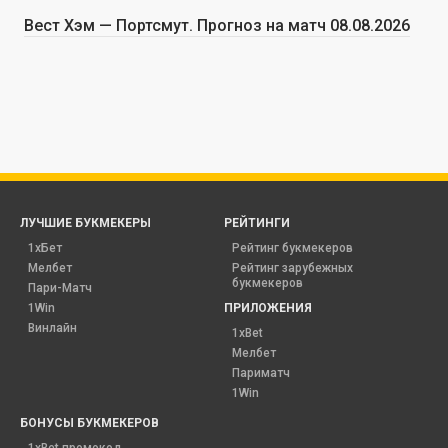
Вест Хэм — Портсмут. Прогноз на матч 08.08.2026
ЛУЧШИЕ БУКМЕКЕРЫ
РЕЙТИНГИ
1хБет
Рейтинг букмекеров
Мелбет
Рейтинг зарубежных
букмекеров
Пари-Матч
1Win
ПРИЛОЖЕНИЯ
Винлайн
1xBet
Мелбет
Париматч
1Win
БОНУСЫ БУКМЕКЕРОВ