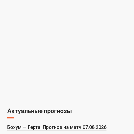
Актуальные прогнозы
Бохум — Герта. Прогноз на матч 07.08.2026