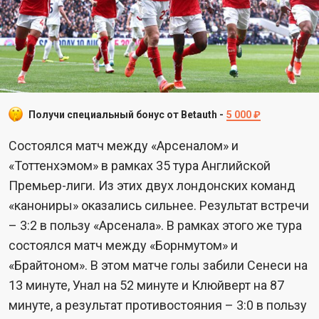
Получи специальный бонус от Betauth -
5 000 ₽
Состоялся матч между «Арсеналом» и
«Тоттенхэмом» в рамках 35 тура Английской
Премьер-лиги. Из этих двух лондонских команд
«канониры» оказались сильнее. Результат встречи
– 3:2 в пользу «Арсенала». В рамках этого же тура
состоялся матч между «Борнмутом» и
«Брайтоном». В этом матче голы забили Сенеси на
13 минуте, Унал на 52 минуте и Клюйверт на 87
минуте, а результат противостояния – 3:0 в пользу