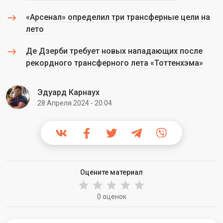
«Арсенал» определил три трансферные цели на
лето
Де Дзерби требует новых нападающих после
рекордного трансферного лета «Тоттенхэма»
Эдуард Карнаух
28 Апреля 2024 - 20:04
Оцените материал
0 оценок