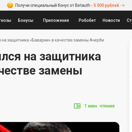
Получи специальный бонус от Betauth -
5 000 рублей
гнозы
Бонусы
Приложения
Робобет
Новости
Ст
1xBet
Мелбет
сп
я на защитника «Баварии» в качестве замены Ачерби
Мелбет
1xBet
ился на защитника
Париматч
Париматч
ачестве замены
Лига Ставок
1Win
1Win
Винлайн
1 мин. чтения