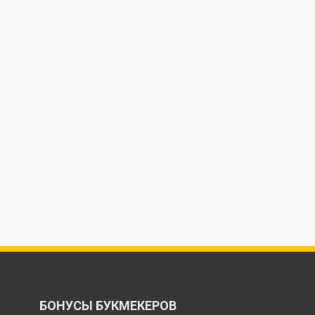
БОНУСЫ БУКМЕКЕРОВ