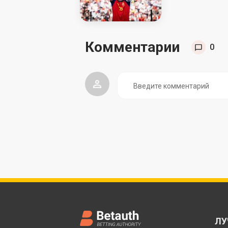
Комментарии
0
ЛУ