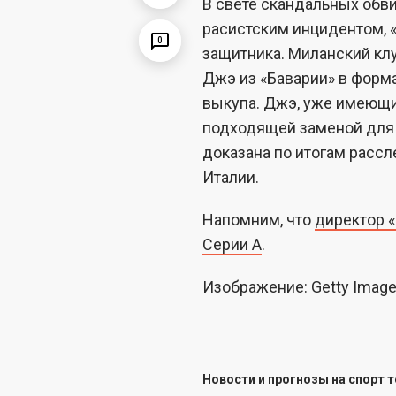
В свете скандальных обв
расистским инцидентом, 
0
защитника. Миланский кл
Джэ из «Баварии» в форм
выкупа. Джэ, уже имеющий
подходящей заменой для 3
доказана по итогам расс
Италии.
Напомним, что
директор 
Серии А
.
Изображение: Getty Image
Новости и прогнозы на спорт 