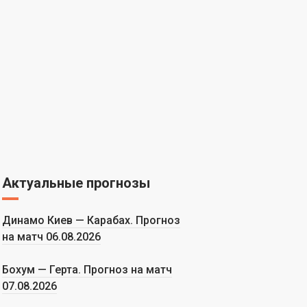
Актуальные прогнозы
Динамо Киев — Карабах. Прогноз
на матч 06.08.2026
Бохум — Герта. Прогноз на матч
07.08.2026