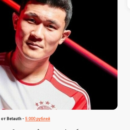
от Betauth -
5 000 рублей