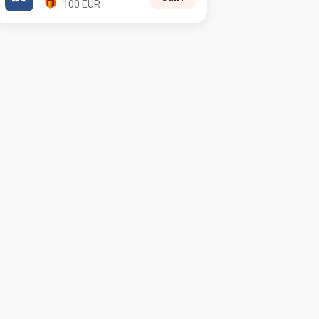
100 EUR