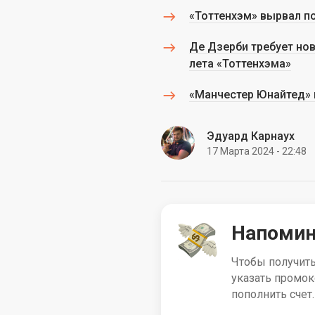
«Тоттенхэм» вырвал п
Де Дзерби требует но
лета «Тоттенхэма»
«Манчестер Юнайтед» 
Эдуард Карнаух
17 Марта 2024 - 22:48
Напомин
Чтобы получить
указать промо
пополнить счет