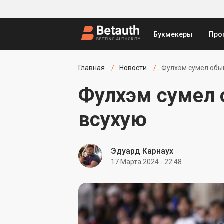
Букмекеры
Про
Топ Букмекеры
1xBet
Главная
Новости
Фулхэм сумел обы
Мелбет
Фулхэм сумел 
Париматч
всухую
1Win
Букмекеры
Эдуард Карнаух
17 Марта 2024 - 22:48