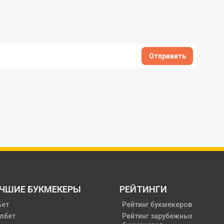
Отправить
ЧШИЕ БУКМЕКЕРЫ
РЕЙТИНГИ
Бет
Рейтинг букмекеров
лбет
Рейтинг зарубежных