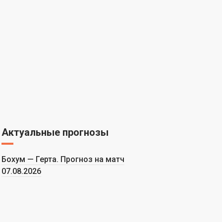
Актуальные прогнозы
Бохум — Герта. Прогноз на матч
07.08.2026