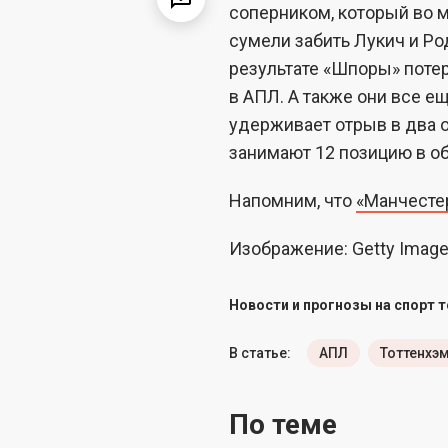
соперником, который во м
сумели забить Лукич и Ро
результате «Шпоры» поте
в АПЛ. А также они все ещ
удерживает отрыв в два о
занимают 12 позицию в о
Напомним, что
«Манчестер
Изображение: Getty Image
Новости и прогнозы на спорт 
В статье:
АПЛ
Тоттенхэ
По теме