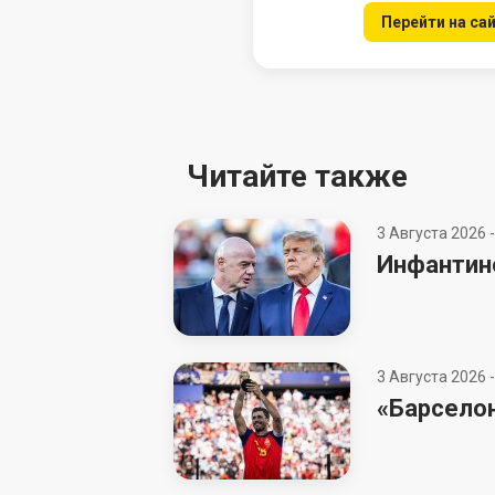
Перейти на са
Читайте также
3 Августа 2026 -
Инфантин
3 Августа 2026 -
«Барселон