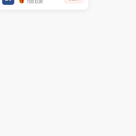
100 EUR