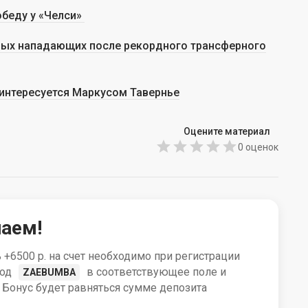
обеду у «Челси»
вых нападающих после рекордного трансферного
интересуется Маркусом Тавернье
Оцените материал
0 оценок
аем!
 +6500 р. на счет необходимо при регистрации
код
в соответствующее поле и
ZAEBUMBA
. Бонус будет равняться сумме депозита