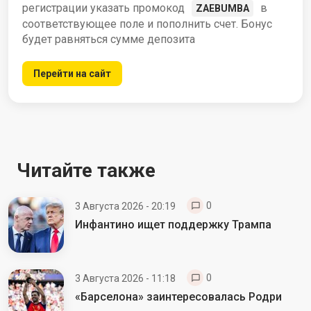
регистрации указать промокод
в
ZAEBUMBA
соответствующее поле и пополнить счет. Бонус
будет равняться сумме депозита
Перейти на сайт
Читайте также
0
3 Августа 2026 - 20:19
Инфантино ищет поддержку Трампа
0
3 Августа 2026 - 11:18
«Барселона» заинтересовалась Родри