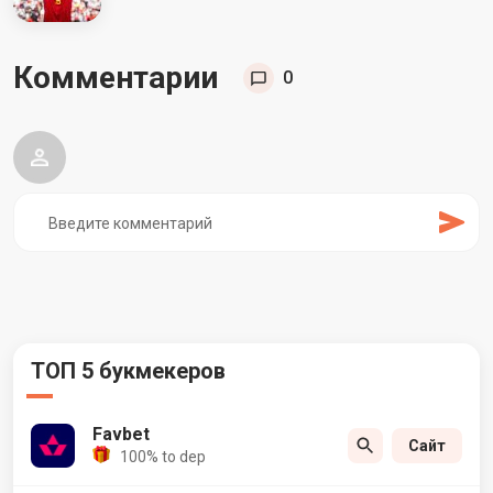
Комментарии
0
ТОП 5 букмекеров
Favbet
Сайт
100% to dep