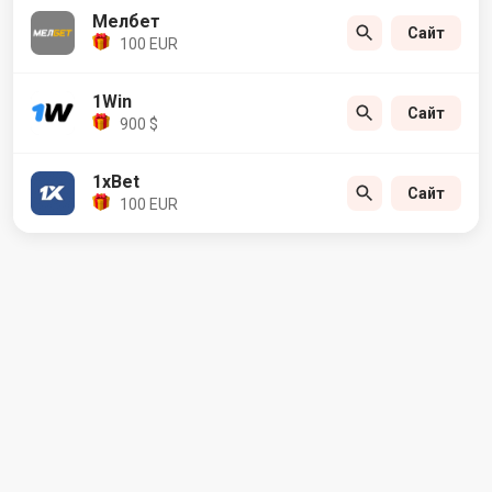
Мелбет
Сайт
100 EUR
1Win
Сайт
900 $
1xBet
Сайт
100 EUR