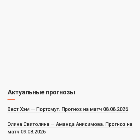
Актуальные прогнозы
Вест Хэм — Портсмут. Прогноз на матч 08.08.2026
Элина Свитолина — Аманда Анисимова. Прогноз на
матч 09.08.2026