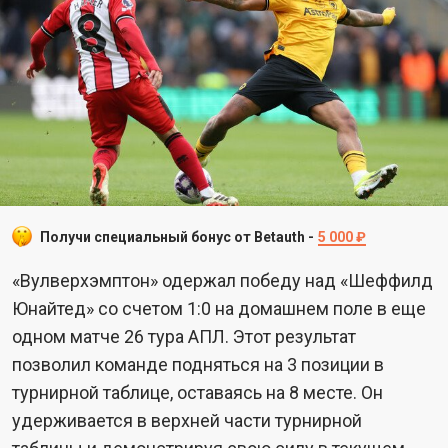
Получи специальный бонус от Betauth -
5 000 ₽
«Вулверхэмптон» одержал победу над «Шеффилд
Юнайтед» со счетом 1:0 на домашнем поле в еще
одном матче 26 тура АПЛ. Этот результат
позволил команде подняться на 3 позиции в
турнирной таблице, оставаясь на 8 месте. Он
удерживается в верхней части турнирной