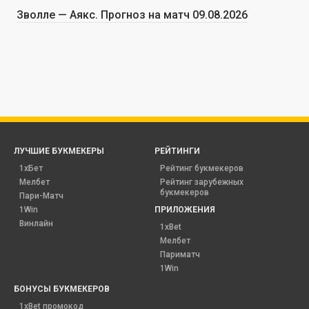
Зволле — Аякс. Прогноз на матч 09.08.2026
ЛУЧШИЕ БУКМЕКЕРЫ
РЕЙТИНГИ
1хБет
Рейтинг букмекеров
Мелбет
Рейтинг зарубежных
букмекеров
Пари-Матч
1Win
ПРИЛОЖЕНИЯ
Винлайн
1xBet
Мелбет
Париматч
1Win
БОНУСЫ БУКМЕКЕРОВ
1xBet промокод