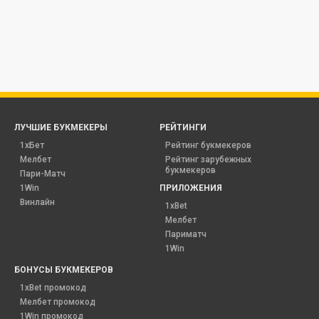
ЛУЧШИЕ БУКМЕКЕРЫ
РЕЙТИНГИ
1хБет
Рейтинг букмекеров
Мелбет
Рейтинг зарубежных
букмекеров
Пари-Матч
1Win
ПРИЛОЖЕНИЯ
Винлайн
1xBet
Мелбет
Париматч
1Win
БОНУСЫ БУКМЕКЕРОВ
1xBet промокод
Мелбет промокод
1Win промокод