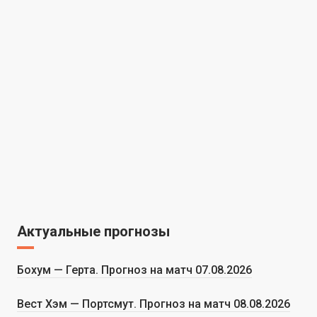
Актуальные прогнозы
Бохум — Герта. Прогноз на матч 07.08.2026
Вест Хэм — Портсмут. Прогноз на матч 08.08.2026