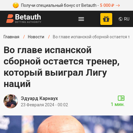
Получи специальный бонус от Betauth -
5 000 ₽
RU
Главная
Новости
Во главе испанской сборной остается т
Во главе испанской
сборной остается тренер,
который выиграл Лигу
наций
Эдуард Карнаух
1 мин.
23 Февраля 2024 - 00:02