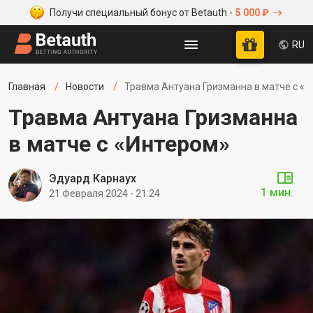
Получи специальный бонус от Betauth -
5 000 ₽
RU
Главная
Новости
Травма Антуана Гризманна в матче с «
Травма Антуана Гризманна
в матче с «Интером»
Эдуард Карнаух
1 мин.
21 Февраля 2024 - 21:24