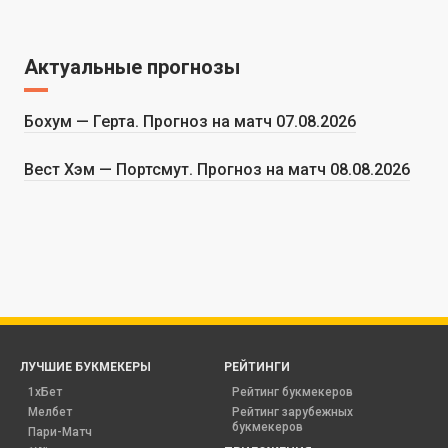
Актуальные прогнозы
Бохум — Герта. Прогноз на матч 07.08.2026
Вест Хэм — Портсмут. Прогноз на матч 08.08.2026
ЛУЧШИЕ БУКМЕКЕРЫ
РЕЙТИНГИ
1хБет
Рейтинг букмекеров
Мелбет
Рейтинг зарубежных
букмекеров
Пари-Матч