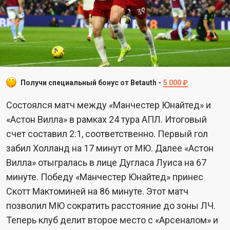
Получи специальный бонус от Betauth -
5 000 ₽
Состоялся матч между «Манчестер Юнайтед» и
«Астон Вилла» в рамках 24 тура АПЛ. Итоговый
счет составил 2:1, соответственно. Первый гол
забил Холланд на 17 минут от МЮ. Далее «Астон
Вилла» отыгралась в лице Дугласа Луиса на 67
минуте. Победу «Манчестер Юнайтед» принес
Скотт Мактоминей на 86 минуте. Этот матч
позволил МЮ сократить расстояние до зоны ЛЧ.
Теперь клуб делит второе место с «Арсеналом» и