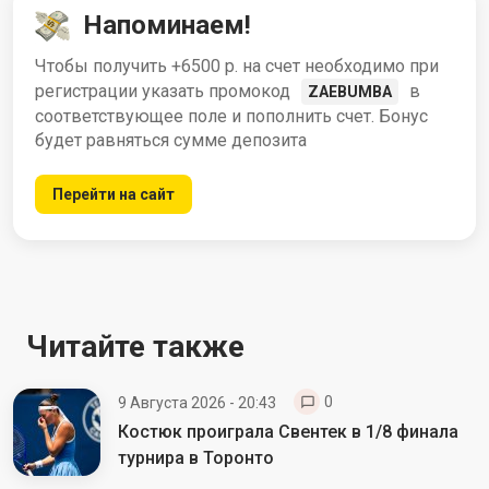
Напоминаем!
Чтобы получить +6500 р. на счет необходимо при
регистрации указать промокод
в
ZAEBUMBA
соответствующее поле и пополнить счет. Бонус
будет равняться сумме депозита
Перейти на сайт
Читайте также
0
9 Августа 2026 - 20:43
Костюк проиграла Свентек в 1/8 финала
турнира в Торонто