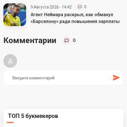
0
9 Августа 2026 - 14:42
Агент Неймара раскрыл, как обманул
«Барселону» ради повышения зарплаты
Комментарии
0
ТОП 5 букмекеров