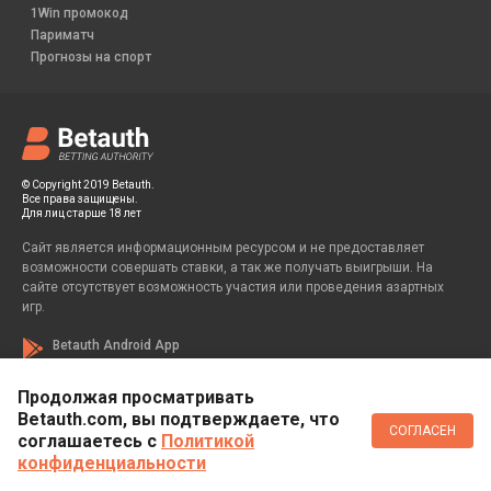
1Win промокод
Париматч
Прогнозы на спорт
© Copyright 2019 Betauth.
Все права защищены.
Для лиц старше 18 лет
Сайт является информационным ресурсом и не предоставляет
возможности совершать ставки, а так же получать выигрыши. На
сайте отсутствует возможность участия или проведения азартных
игр.
Betauth Android App
Продолжая просматривать
Betauth.com, вы подтверждаете, что
Если вы заметили у себя признаки зависимости от азартных игр, вы
СОГЛАСЕН
всегда можете обратиться за помощью к специалисту:
соглашаетесь c
Политикой
конфиденциальности