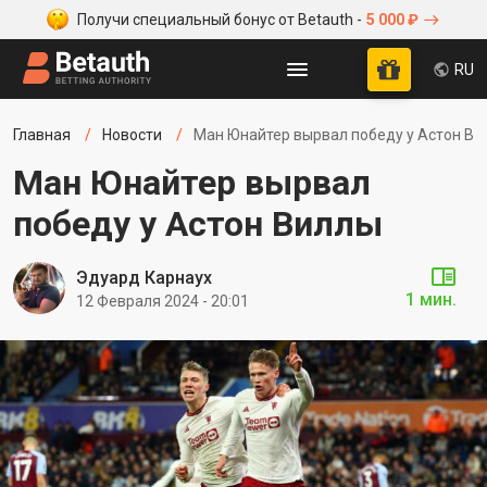
Получи специальный бонус от Betauth -
5 000 ₽
RU
Главная
Новости
Ман Юнайтер вырвал победу у Астон Ви
Ман Юнайтер вырвал
победу у Астон Виллы
Эдуард Карнаух
1 мин.
12 Февраля 2024 - 20:01