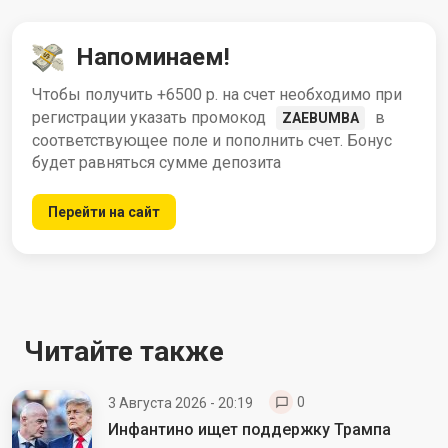
Напоминаем!
Чтобы получить +6500 р. на счет необходимо при
регистрации указать промокод
в
ZAEBUMBA
соответствующее поле и пополнить счет. Бонус
будет равняться сумме депозита
Перейти на сайт
Читайте также
0
3 Августа 2026 - 20:19
Инфантино ищет поддержку Трампа