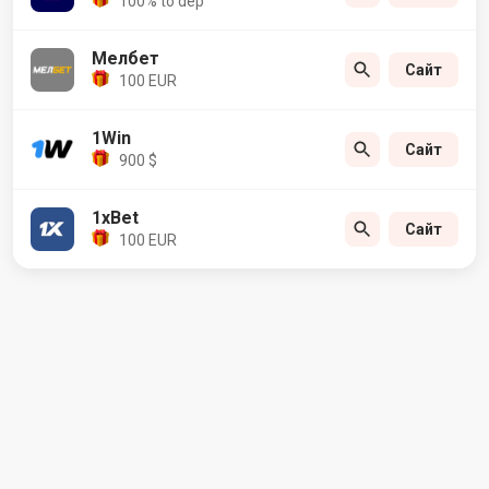
100% to dep
Мелбет
Сайт
100 EUR
1Win
Сайт
900 $
1xBet
Сайт
100 EUR