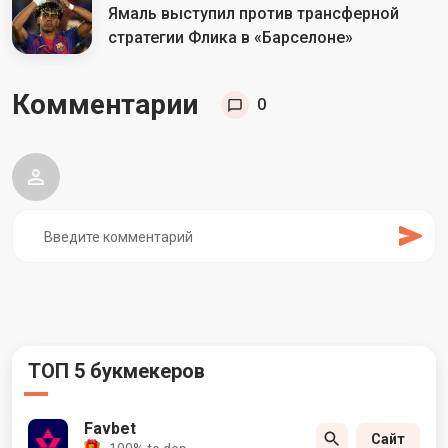
Ямаль выступил против трансферной
стратегии Флика в «Барселоне»
Комментарии
0
ТОП 5 букмекеров
Favbet
Сайт