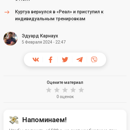
Куртуа вернулся в «Реал» и приступил к
индивидуальным тренировкам
Эдуард Карнаух
5 Февраля 2024 - 22:47
Оцените материал
0 оценок
Напоминаем!