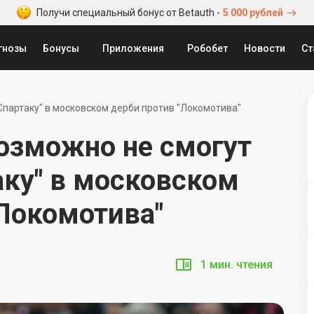
Получи специальный бонус от Betauth -
5 000 рублей
гнозы
Бонусы
Приложения
Робобет
Новости
Ст
1xBet
Мелбет
сп
Мелбет
1xBet
Спартаку" в московском дерби против "Локомотива"
Париматч
Париматч
возможно не смогут
Лига Ставок
1Win
аку" в московском
1Win
"Локомотива"
Винлайн
1 мин. чтения