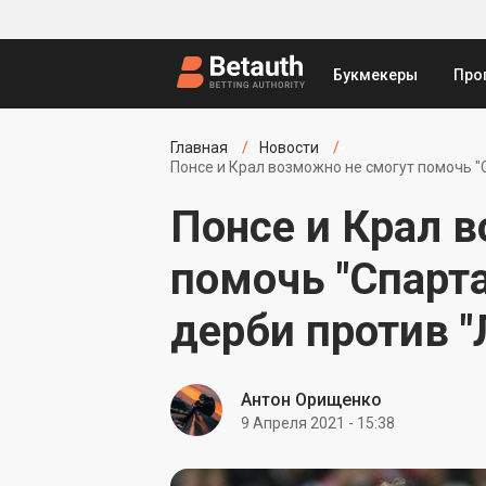
Букмекеры
Про
Топ Букмекеры
1xBet
Главная
Новости
Понсе и Крал возможно не смогут помочь "
Мелбет
Понсе и Крал 
Париматч
помочь "Спарт
1Win
Букмекеры
дерби против 
Антон Орищенко
9 Апреля 2021 - 15:38