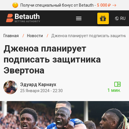
Получи специальный бонус от Betauth -
5 000 ₽
RU
Главная
Новости
Дженоа планирует подписать защитник
Дженоа планирует
подписать защитника
Эвертона
Эдуард Карнаух
1 мин.
25 Января 2024 - 22:30