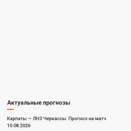
Актуальные прогнозы
Карпаты — ЛНЗ Черкассы. Прогноз на матч
10.08.2026