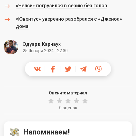
«Челси» погрузился в серию без голов
«Ювентус» уверенно разобрался с «Дженоа»
дома
Эдуард Карнаух
25 Января 2024 - 22:30
Оцените материал
0 оценок
Напоминаем!