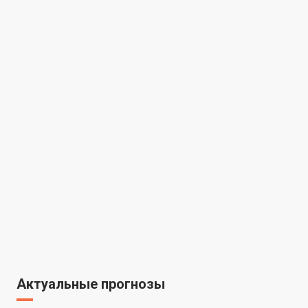
Актуальные прогнозы