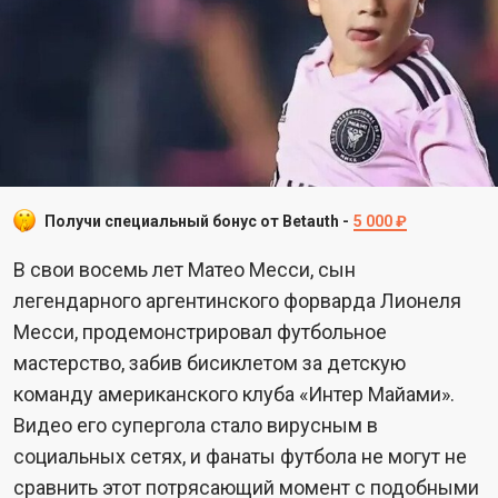
Получи специальный бонус от Betauth -
5 000 ₽
В свои восемь лет Матео Месси, сын
легендарного аргентинского форварда Лионеля
Месси, продемонстрировал футбольное
мастерство, забив бисиклетом за детскую
команду американского клуба «Интер Майами».
Видео его супергола стало вирусным в
социальных сетях, и фанаты футбола не могут не
сравнить этот потрясающий момент с подобными