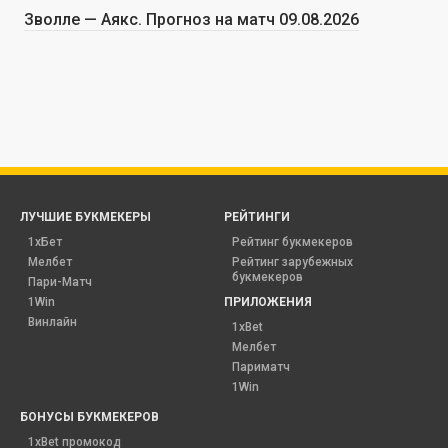
Зволле — Аякс. Прогноз на матч 09.08.2026
ЛУЧШИЕ БУКМЕКЕРЫ
РЕЙТИНГИ
1хБет
Рейтинг букмекеров
Мелбет
Рейтинг зарубежных
букмекеров
Пари-Матч
1Win
ПРИЛОЖЕНИЯ
Винлайн
1xBet
Мелбет
Париматч
1Win
БОНУСЫ БУКМЕКЕРОВ
1xBet промокод