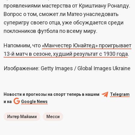
проявлениями мастерства от Криштиану Роналду.
Вопрос о том, сможет ли Матео унаследовать
суперигру своего отца, уже обсуждается среди
поклонников футбола по всему миру.
Напомним, что
«Манчестер Юнайтед» проигрывает
13-й матч в сезоне, худший результат с 1930 года
.
Изображение: Getty Images / Global Images Ukraine
Новости и прогнозы на спорт теперь в нашем
Telegram
и на
Google News
Интер Майами
Месси