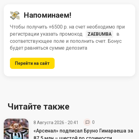
Напоминаем!
Чтобы получить +6500 р. на счет необходимо при
регистрации указать промокод
в
ZAEBUMBA
соответствующее поле и пополнить счет. Бонус
будет равняться сумме депозита
Перейти на сайт
Читайте также
0
8 Августа 2026 - 20:41
«Арсенал» подписал Бруно Гимараеша за
87,5 млн – шестой по стоимости