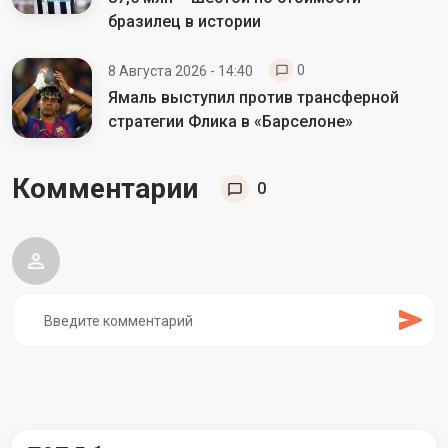
бразилец в истории
0
8 Августа 2026 - 14:40
Ямаль выступил против трансферной
стратегии Флика в «Барселоне»
Комментарии
0