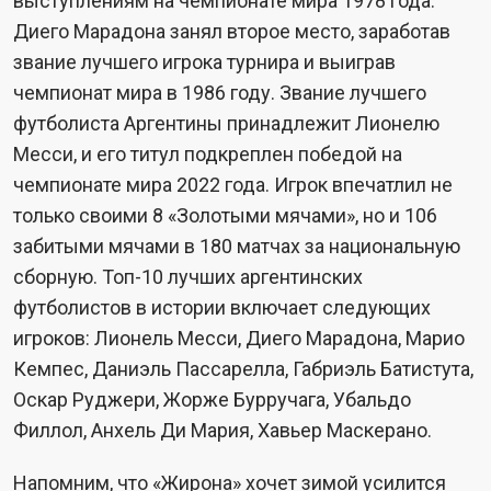
выступлениям на чемпионате мира 1978 года.
Диего Марадона занял второе место, заработав
звание лучшего игрока турнира и выиграв
чемпионат мира в 1986 году. Звание лучшего
футболиста Аргентины принадлежит Лионелю
Месси, и его титул подкреплен победой на
чемпионате мира 2022 года. Игрок впечатлил не
только своими 8 «Золотыми мячами», но и 106
забитыми мячами в 180 матчах за национальную
сборную. Топ-10 лучших аргентинских
футболистов в истории включает следующих
игроков: Лионель Месси, Диего Марадона, Марио
Кемпес, Даниэль Пассарелла, Габриэль Батистута,
Оскар Руджери, Жорже Бурручага, Убальдо
Филлол, Анхель Ди Мария, Хавьер Маскерано.
Напомним, что
«Жирона» хочет зимой усилится