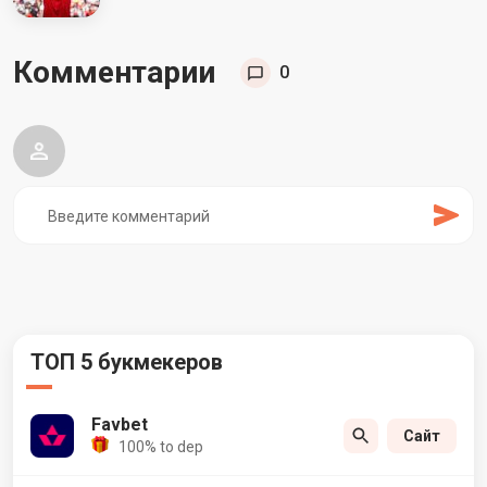
Комментарии
0
ТОП 5 букмекеров
Favbet
Сайт
100% to dep