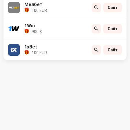
Мелбет
Сайт
100 EUR
1Win
Сайт
900 $
1xBet
Сайт
100 EUR