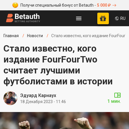
Получи специальный бонус от Betauth -
5 000 ₽
RU
Главная
Новости
Стало известно, кого издание FourFour
Стало известно, кого
издание FourFourTwo
считает лучшими
футболистами в истории
Эдуард Карнаух
1 мин.
18 Декабря 2023 - 11:46