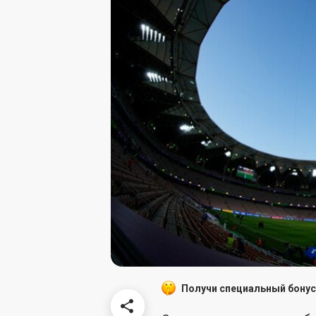
Получи специальный бонус 