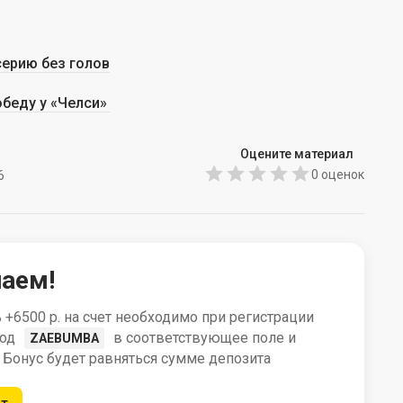
серию без голов
обеду у «Челси»
Оцените материал
0 оценок
6
аем!
 +6500 р. на счет необходимо при регистрации
код
в соответствующее поле и
ZAEBUMBA
. Бонус будет равняться сумме депозита