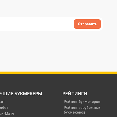
Отправить
ЧШИЕ БУКМЕКЕРЫ
РЕЙТИНГИ
Бет
Рейтинг букмекеров
лбет
Рейтинг зарубежных
букмекеров
ри-Матч