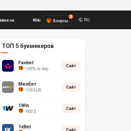
3
RU
авки на
Wiki
Бонусы
орт
ТОП 5 букмекеров
Favbet
Сайт
100% to dep
Мелбет
Сайт
100 EUR
1Win
Сайт
900 $
1xBet
Сайт