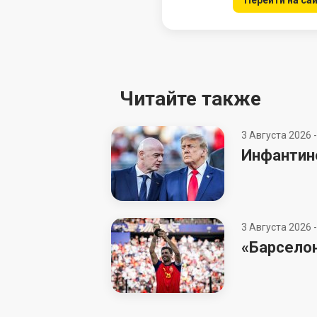
Перейти на са
Читайте также
3 Августа 2026 -
Инфантин
3 Августа 2026 -
«Барселон