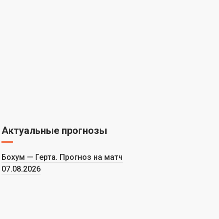
Актуальные прогнозы
Бохум — Герта. Прогноз на матч
07.08.2026