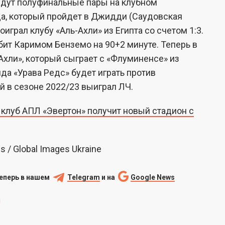
будут полуфинальные пары на клубном
да, который пройдет в Джидди (Саудовская
оиграл клубу «Аль-Ахли» из Египта со счетом 1:3.
бит Каримом Бенземо на 90+2 минуте. Теперь в
Ахли», который сыграет с «Флуминенсе» из
да «Урава Редс» будет играть против
й в сезоне 2022/23 выиграл ЛЧ.
клуб АПЛ «Эвертон» получит новый стадион с
s / Global Images Ukraine
теперь в нашем
Telegram
и на
Google News