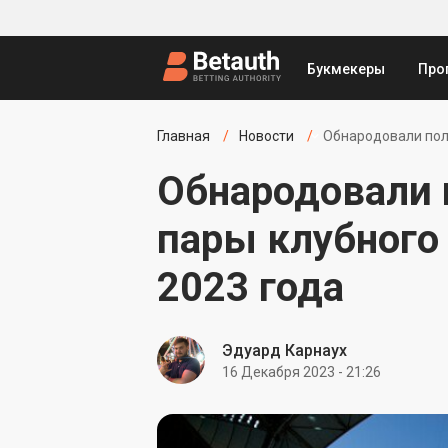
Букмекеры
Про
Топ Букмекеры
1xBet
Главная
Новости
Обнародовали пол
Мелбет
Обнародовали
Париматч
пары клубного
1Win
2023 года
Букмекеры
Эдуард Карнаух
16 Декабря 2023 - 21:26