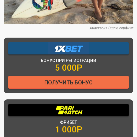
Анастасия Эшли, серфинг
БОНУС ПРИ РЕГИСТРАЦИИ
5 000Р
ПОЛУЧИТЬ БОНУС
ФРИБЕТ
1 000Р