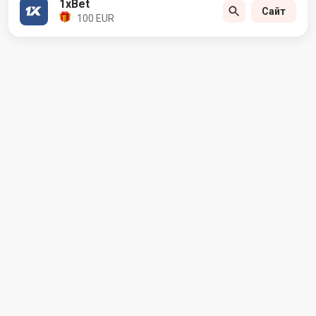
1xBet
Сайт
100 EUR