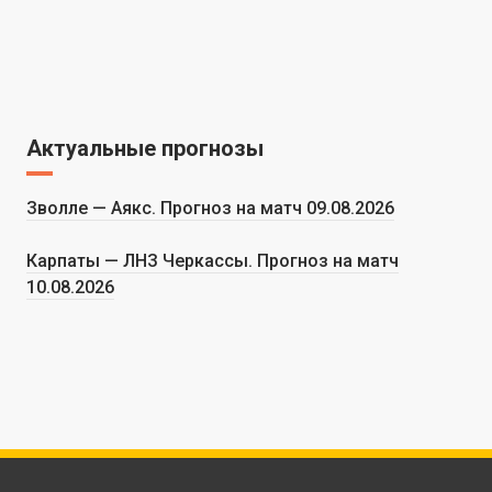
Актуальные прогнозы
Зволле — Аякс. Прогноз на матч 09.08.2026
Карпаты — ЛНЗ Черкассы. Прогноз на матч
10.08.2026