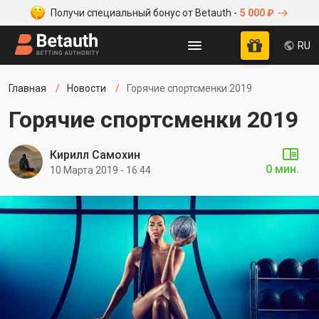
Получи специальный бонус от Betauth -
5 000 ₽
RU
Главная
Новости
Горячие спортсменки 2019
Горячие спортсменки 2019
Кирилл Самохин
0 мин.
10 Марта 2019 - 16:44