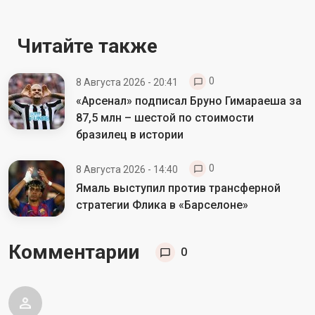
Читайте также
0
8 Августа 2026 - 20:41
«Арсенал» подписал Бруно Гимараеша за
87,5 млн – шестой по стоимости
бразилец в истории
0
8 Августа 2026 - 14:40
Ямаль выступил против трансферной
стратегии Флика в «Барселоне»
Комментарии
0