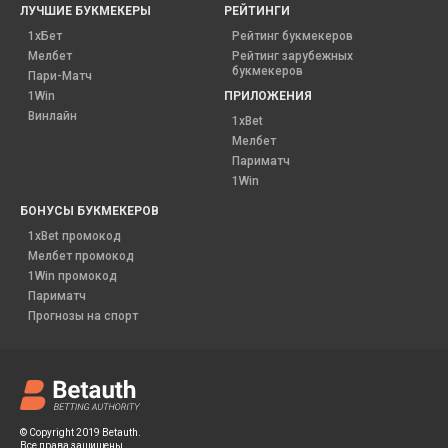
ЛУЧШИЕ БУКМЕКЕРЫ
РЕЙТИНГИ
1хБет
Рейтинг букмекеров
Мелбет
Рейтинг зарубежных
букмекеров
Пари-Матч
1Win
ПРИЛОЖЕНИЯ
Винлайн
1xBet
Мелбет
Париматч
1Win
БОНУСЫ БУКМЕКЕРОВ
1xBet промокод
Мелбет промокод
1Win промокод
Париматч
Прогнозы на спорт
© Copyright 2019 Betauth.
Все права защищены.