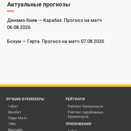
Актуальные прогнозы
Динамо Киев — Карабах. Прогноз на матч
06.08.2026
Бохум — Герта. Прогноз на матч 07.08.2026
ЛУЧШИЕ БУКМЕКЕРЫ
РЕЙТИНГИ
1хБет
Рейтинг букмекеров
Мелбет
Рейтинг зарубежных
букмекеров
Пари-Матч
1Win
ПРИЛОЖЕНИЯ
Винлайн