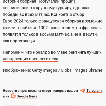
истории сборная Португалии прошла
квалификацию к крупному турниру, одержав
победы во всех матчах. Конкретно отбор
Евро-2024 только французская сборная возможно
сумеет пройти со 100% показателем, но французы
появятся только в восьми матчах, а не в десяти,
как португальцы.
Напомним, что
Роналдо во главе рейтинга лучших
нападающих прошлого века
.
Изображение: Getty Images / Global Images Ukraine
Новости и прогнозы на спорт теперь в нашем
Telegram
и на
Google News