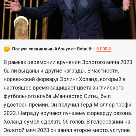
Получи специальный бонус от Betauth -
5 000 ₽
В рамках церемонии вручения Золотого мяча 2023
были выданы и другие награды. В частности,
норвежский форвард Эрлинг Холанд, который в
настоящее время защищает цвета английского
футбольного клуба «Манчестер Сити», был
удостоен премии. Он получил Герд Мюллер трофи
2023. Награду вручают лучшему форварду сезона.
Холанд сумел сделать 56 голов. В голосовании на
Золотой мяч 2023 он занял второе место, уступив