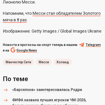
Лионелю Месси.
Напомним, что
Месси стал обладателем Золотого
мяча в 8 раз
.
Изображение: Getty Images / Global Images Ukraine
Новости и прогнозы на спорт теперь в нашем
Telegram
и на
Google News
Манчестер Сити
Месси
Холанд
По теме
«Барселона» заинтересовалась Родри
ФИФА назвала лучших игроков ЧМ-2026,