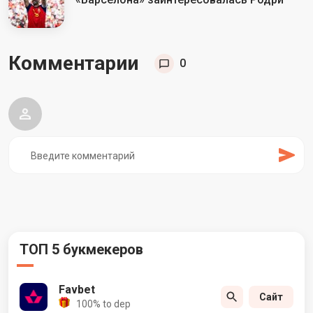
Комментарии
0
ТОП 5 букмекеров
Favbet
Сайт
100% to dep