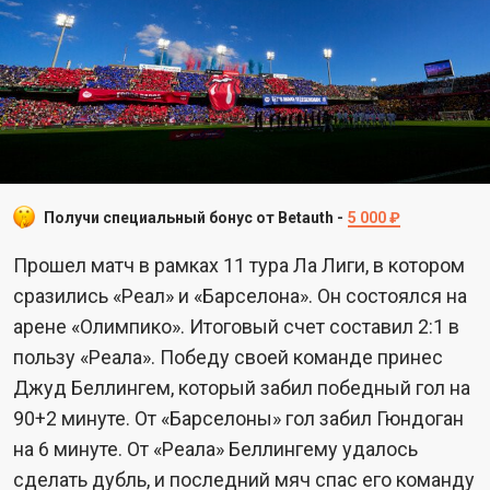
Получи специальный бонус от Betauth -
5 000 ₽
Прошел матч в рамках 11 тура Ла Лиги, в котором
сразились «Реал» и «Барселона». Он состоялся на
арене «Олимпико». Итоговый счет составил 2:1 в
пользу «Реала». Победу своей команде принес
Джуд Беллингем, который забил победный гол на
90+2 минуте. От «Барселоны» гол забил Гюндоган
на 6 минуте. От «Реала» Беллингему удалось
сделать дубль, и последний мяч спас его команду