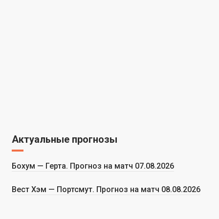
Актуальные прогнозы
Бохум — Герта. Прогноз на матч 07.08.2026
Вест Хэм — Портсмут. Прогноз на матч 08.08.2026