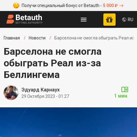
Получи специальный бонус от Betauth -
5 000 ₽
RU
Главная
Новости
Барселона не смогла обыграть Реал из
Барселона не смогла
обыграть Реал из-за
Беллингема
Эдуард Карнаух
1 мин.
29 Октября 2023 - 01:27