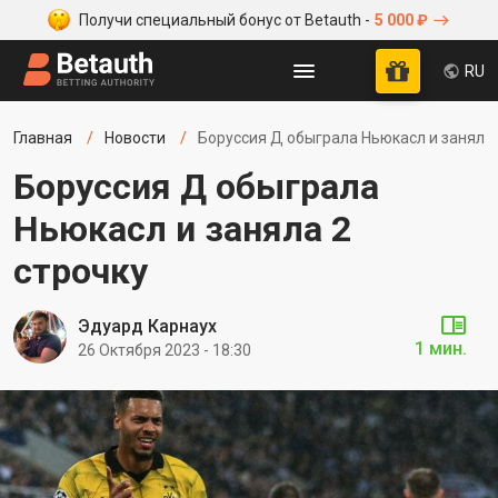
Получи специальный бонус от Betauth -
5 000 ₽
RU
Главная
Новости
Боруссия Д обыграла Ньюкасл и заняла 
Боруссия Д обыграла
Ньюкасл и заняла 2
строчку
Эдуард Карнаух
1 мин.
26 Октября 2023 - 18:30