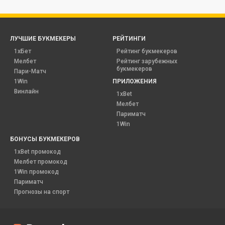
ЛУЧШИЕ БУКМЕКЕРЫ
РЕЙТИНГИ
1хБет
Рейтинг букмекеров
Мелбет
Рейтинг зарубежных
букмекеров
Пари-Матч
1Win
ПРИЛОЖЕНИЯ
Винлайн
1xBet
Мелбет
Париматч
1Win
БОНУСЫ БУКМЕКЕРОВ
1xBet промокод
Мелбет промокод
1Win промокод
Париматч
Прогнозы на спорт