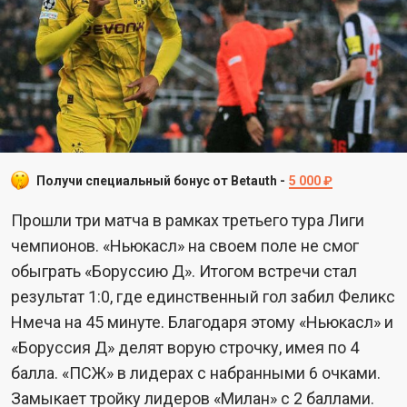
Получи специальный бонус от Betauth -
5 000 ₽
Прошли три матча в рамках третьего тура Лиги
чемпионов. «Ньюкасл» на своем поле не смог
обыграть «Боруссию Д». Итогом встречи стал
результат 1:0, где единственный гол забил Феликс
Нмеча на 45 минуте. Благодаря этому «Ньюкасл» и
«Боруссия Д» делят ворую строчку, имея по 4
балла. «ПСЖ» в лидерах с набранными 6 очками.
Замыкает тройку лидеров «Милан» с 2 баллами.