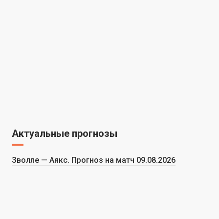
Актуальные прогнозы
Зволле — Аякс. Прогноз на матч 09.08.2026