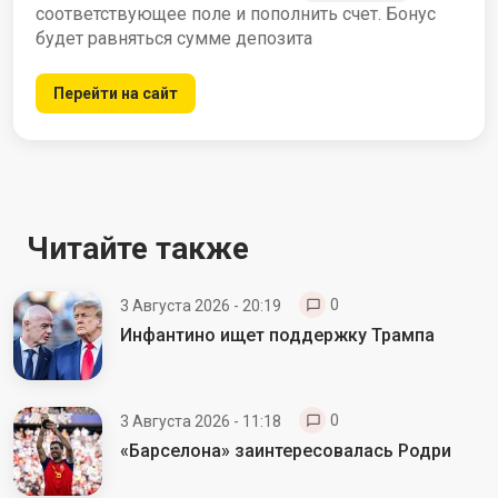
соответствующее поле и пополнить счет. Бонус
будет равняться сумме депозита
Перейти на сайт
Читайте также
0
3 Августа 2026 - 20:19
Инфантино ищет поддержку Трампа
0
3 Августа 2026 - 11:18
«Барселона» заинтересовалась Родри