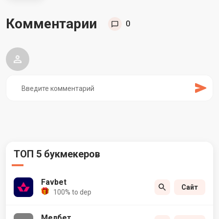
Комментарии
0
ТОП 5 букмекеров
Favbet
Сайт
100% to dep
Мелбет