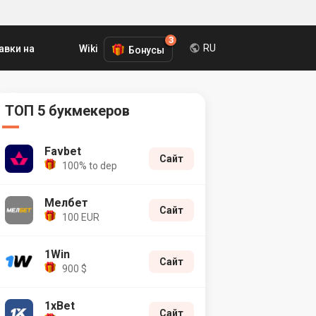
3
RU
авки на
Wiki
Бонусы
орт
ТОП 5 букмекеров
Favbet
Сайт
100% to dep
Мелбет
Сайт
100 EUR
1Win
Сайт
900 $
1xBet
Сайт