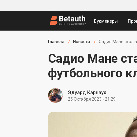
Букмекеры
Про
Топ Букмекеры
1xBet
Главная
Новости
Садио Мане стал 
Мелбет
Садио Мане ст
Париматч
футбольного к
1Win
Букмекеры
Эдуард Карнаух
25 Октября 2023 - 21:29