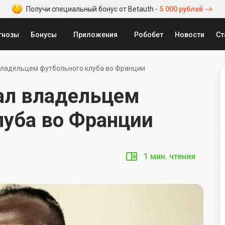
Получи специальный бонус от Betauth -
5 000 рублей
гнозы
Бонусы
Приложения
Робобет
Новости
Ст
1xBet
Мелбет
сп
владельцем футбольного клуба во Франции
Мелбет
1xBet
ал владельцем
Париматч
Париматч
луба во Франции
Лига Ставок
1Win
1Win
Винлайн
1 мин. чтения