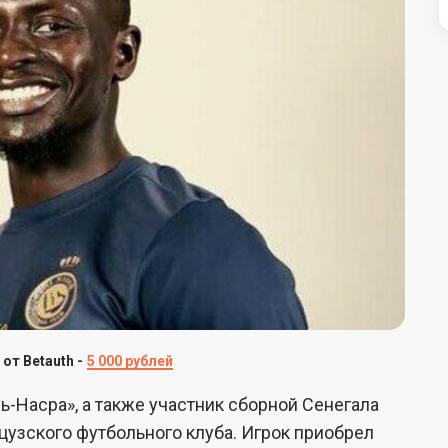
от Betauth -
5 000 рублей
-Насра», а также участник сборной Сенегала
узского футбольного клуба. Игрок приобрел