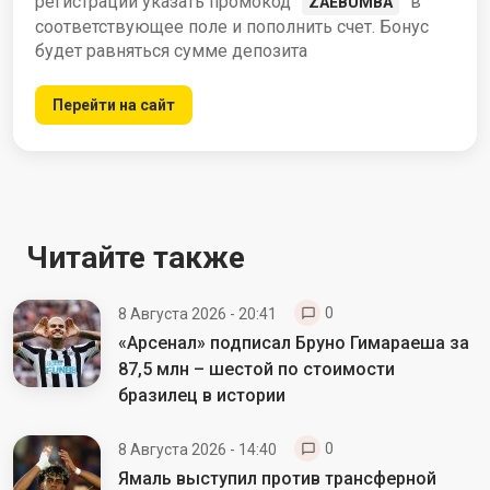
регистрации указать промокод
в
ZAEBUMBA
соответствующее поле и пополнить счет. Бонус
будет равняться сумме депозита
Перейти на сайт
Читайте также
0
8 Августа 2026 - 20:41
«Арсенал» подписал Бруно Гимараеша за
87,5 млн – шестой по стоимости
бразилец в истории
0
8 Августа 2026 - 14:40
Ямаль выступил против трансферной