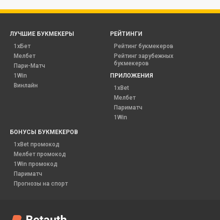
ЛУЧШИЕ БУКМЕКЕРЫ
РЕЙТИНГИ
1хБет
Рейтинг букмекеров
Мелбет
Рейтинг зарубежных
букмекеров
Пари-Матч
1Win
ПРИЛОЖЕНИЯ
Винлайн
1xBet
Мелбет
Париматч
1Win
БОНУСЫ БУКМЕКЕРОВ
1xBet промокод
Мелбет промокод
1Win промокод
Париматч
Прогнозы на спорт