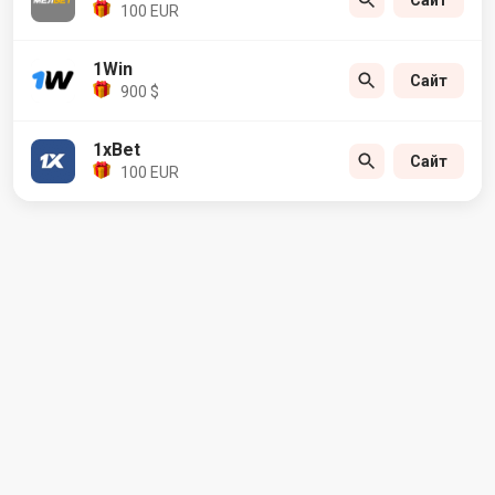
Сайт
100 EUR
1Win
Сайт
900 $
1xBet
Сайт
100 EUR