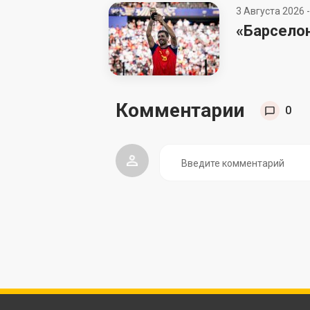
3 Августа 2026 -
«Барселон
Комментарии
0