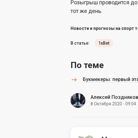
Розыгрыш проводится до 1
тот же день.
Новости и прогнозы на спорт 
В статье:
1xBet
По теме
Букмекеры: первый эт
Алексей Поздняко
8 Октября 2020 - 09:04