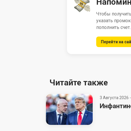
Напомин
Чтобы получить
указать промо
пополнить счет
Перейти на са
Читайте также
3 Августа 2026 -
Инфантин