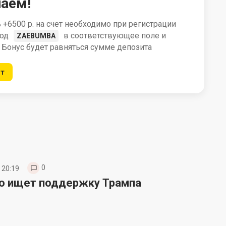
аем!
 +6500 р. на счет необходимо при регистрации
код
в соответствующее поле и
ZAEBUMBA
. Бонус будет равняться сумме депозита
йт
0
 20:19
о ищет поддержку Трампа