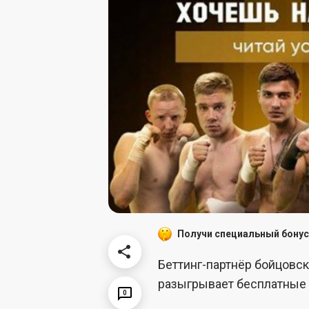
Получи специальный бонус 
Беттинг-партнёр бойцовск
разыгрывает бесплатные 
0