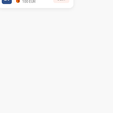
100 EUR