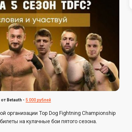
от Betauth -
5 000 рублей
ой организации Top Dog Fightning Championship
билеты на кулачные бои пятого сезона.