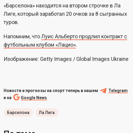
«Барселона» находится на втором строчке в Ла
Лиге, который заработал 20 очков за 8 сыгранных
туров.
Напомним, что
Луис Альберто продлил контракт с
футбольным клубом «Лацио»
.
Изображение: Getty Images / Global Images Ukraine
Новости и прогнозы на спорт теперь в нашем
Telegram
и на
Google News
Барселона
Ла Лига