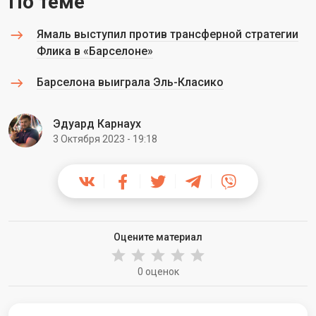
По теме
Ямаль выступил против трансферной стратегии
Флика в «Барселоне»
Барселона выиграла Эль-Класико
Эдуард Карнаух
3 Октября 2023 - 19:18
Оцените материал
0 оценок