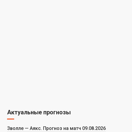
Актуальные прогнозы
Зволле — Аякс. Прогноз на матч 09.08.2026