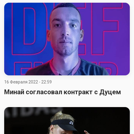
16 Февраля 2022 - 22:59
Минай согласовал контракт с Дуцем