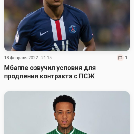
18 Февраля 2022 - 21:15
1
Мбаппе озвучил условия для
продления контракта с ПСЖ