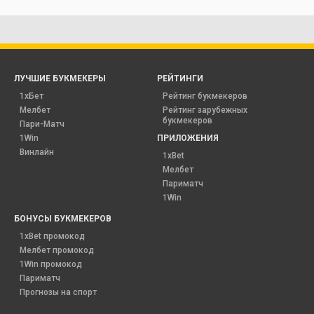
ЛУЧШИЕ БУКМЕКЕРЫ
РЕЙТИНГИ
1хБет
Рейтинг букмекеров
Мелбет
Рейтинг зарубежных
букмекеров
Пари-Матч
1Win
ПРИЛОЖЕНИЯ
Винлайн
1xBet
Мелбет
Париматч
1Win
БОНУСЫ БУКМЕКЕРОВ
1xBet промокод
Мелбет промокод
1Win промокод
Париматч
Прогнозы на спорт