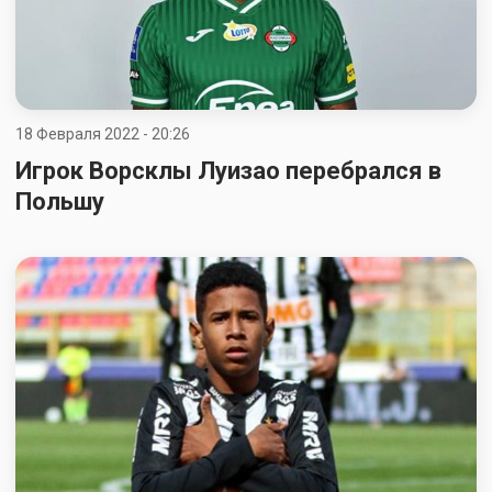
18 Февраля 2022 - 20:26
Игрок Ворсклы Луизао перебрался в
Польшу