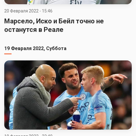
20 Февраля 2022 - 15:46
Марсело, Иско и Бейл точно не
останутся в Реале
19 Февраля 2022, Суббота