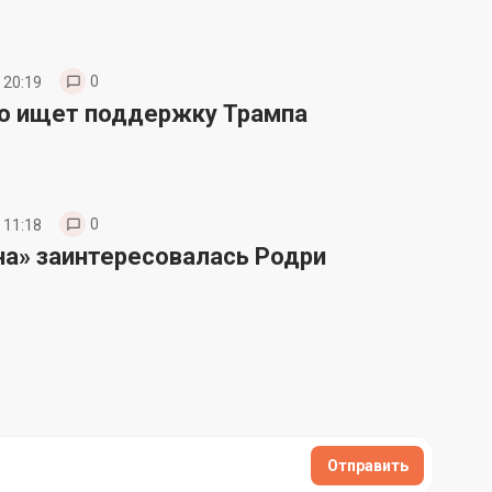
0
 20:19
о ищет поддержку Трампа
0
 11:18
а» заинтересовалась Родри
Отправить