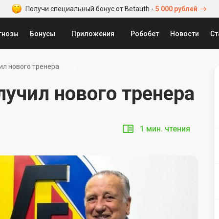
Получи специальный бонус от Betauth -
5 000 рублей
гнозы
Бонусы
Приложения
Робобет
Новости
Ст
1xBet
Мелбет
сп
ил нового тренера
Мелбет
1xBet
лучил нового тренера
Париматч
Париматч
Лига Ставок
1Win
1 мин. чтения
1Win
Винлайн