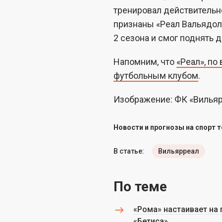
тренировал действительн
признаны «Реал Вальядол
2 сезона и смог поднять д
Напомним, что
«Реал», по
футбольным клубом
.
Изображение: ФК «Вилья
Новости и прогнозы на спорт 
В статье:
Вильярреал
По теме
«Рома» настаивает на
«Бетиса»