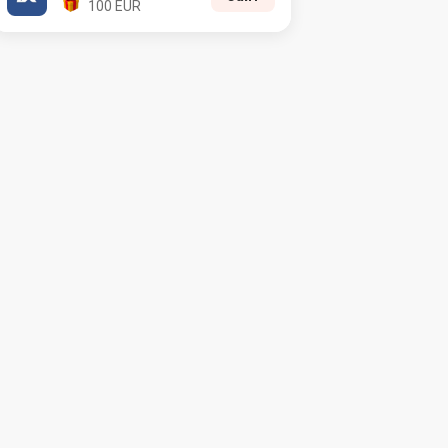
100 EUR