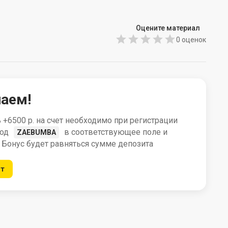
Оцените материал
0 оценок
1
аем!
 +6500 р. на счет необходимо при регистрации
код
в соответствующее поле и
ZAEBUMBA
. Бонус будет равняться сумме депозита
йт