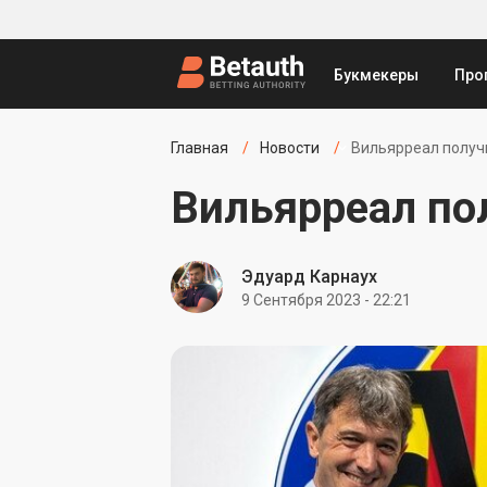
Букмекеры
Про
Топ Букмекеры
1xBet
Главная
Новости
Вильярреал получ
Мелбет
Вильярреал по
Париматч
1Win
Эдуард Карнаух
9 Сентября 2023 - 22:21
Букмекеры