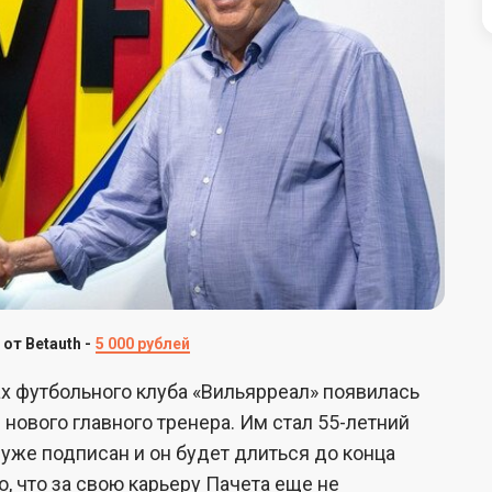
от Betauth -
5 000 рублей
х футбольного клуба «Вильярреал» появилась
нового главного тренера. Им стал 55-летний
 уже подписан и он будет длиться до конца
о, что за свою карьеру Пачета еще не