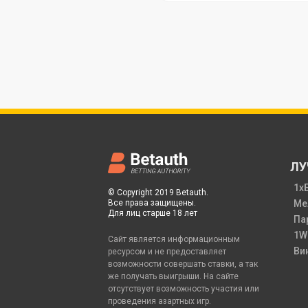
ЛУ
1х
© Copyright 2019 Betauth.
Все права защищены.
Ме
Для лиц старше 18 лет
Па
1W
Сайт является информационным
Ви
ресурсом и не предоставляет
возможности совершать ставки, а так
же получать выигрыши. На сайте
отсутствует возможность участия или
проведения азартных игр.