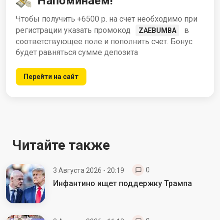
Напоминаем!
Чтобы получить +6500 р. на счет необходимо при
регистрации указать промокод
в
ZAEBUMBA
соответствующее поле и пополнить счет. Бонус
будет равняться сумме депозита
Перейти на сайт
Читайте также
0
3 Августа 2026 - 20:19
Инфантино ищет поддержку Трампа