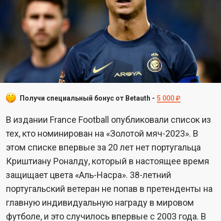
Получи специальный бонус от Betauth -
5 000 ₽
В издании France Football опубликовали список из
тех, кто номинирован на «Золотой мяч-2023». В
этом списке впервые за 20 лет нет португальца
Криштиану Роналду, который в настоящее время
защищает цвета «Аль-Насра». 38-летний
португальский ветеран не попав в претенденты на
главную индивидуальную награду в мировом
футболе, и это случилось впервые с 2003 года. В