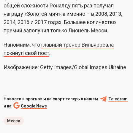
общей сложности Роналду пять раз получал
награду «Золотой мяч», а именно – в 2008, 2013,
2014, 2016 и 2017 годах. Большее количество
премий заполучил только Лионель Месси.
Напомним, что
главный тренер Вильярреала
покинул свой пост
.
Изображение: Getty Images/Global Images Ukraine
Новости и прогнозы на спорт теперь в нашем
Telegram
и на
Google News
Месси