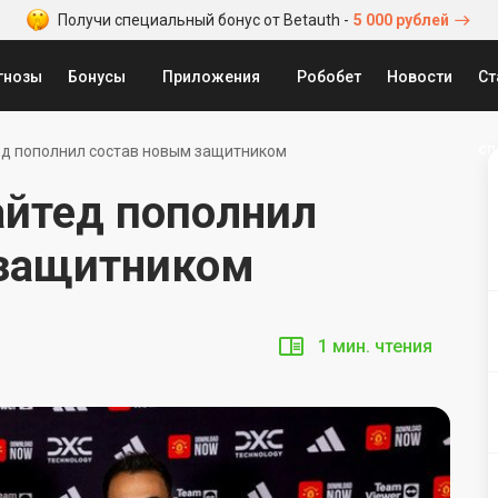
Получи специальный бонус от Betauth -
5 000 рублей
гнозы
Бонусы
Приложения
Робобет
Новости
Ст
1xBet
Мелбет
сп
д пополнил состав новым защитником
Мелбет
1xBet
йтед пополнил
Париматч
Париматч
 защитником
Лига Ставок
1Win
1Win
Винлайн
1 мин. чтения