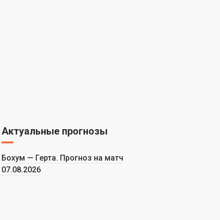
Актуальные прогнозы
Бохум — Герта. Прогноз на матч
07.08.2026