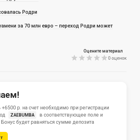
совалась Родри
уамени за 70 млн евро – переход Родри может
Оцените материал
0 оценок
1
аем!
 +6500 р. на счет необходимо при регистрации
код
в соответствующее поле и
ZAEBUMBA
. Бонус будет равняться сумме депозита
йт