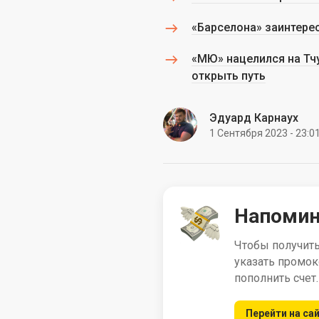
«Барселона» заинтере
«МЮ» нацелился на Тч
открыть путь
Эдуард Карнаух
1 Сентября 2023 - 23:0
Напомин
Чтобы получить
указать промо
пополнить счет
Перейти на са