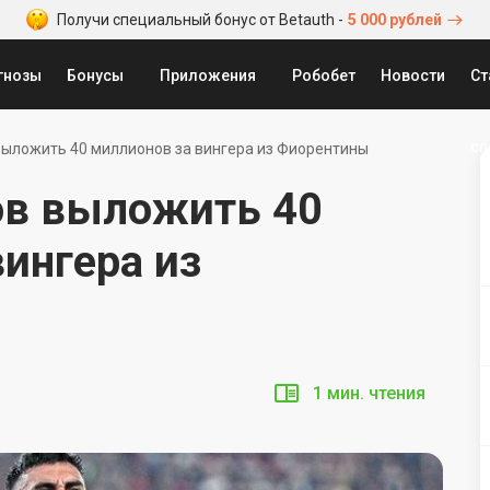
Получи специальный бонус от Betauth -
5 000 рублей
гнозы
Бонусы
Приложения
Робобет
Новости
Ст
1xBet
Мелбет
сп
выложить 40 миллионов за вингера из Фиорентины
Мелбет
1xBet
ов выложить 40
Париматч
Париматч
ингера из
Лига Ставок
1Win
1Win
Винлайн
1 мин. чтения