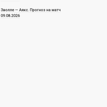
Зволле — Аякс. Прогноз на матч
09.08.2026