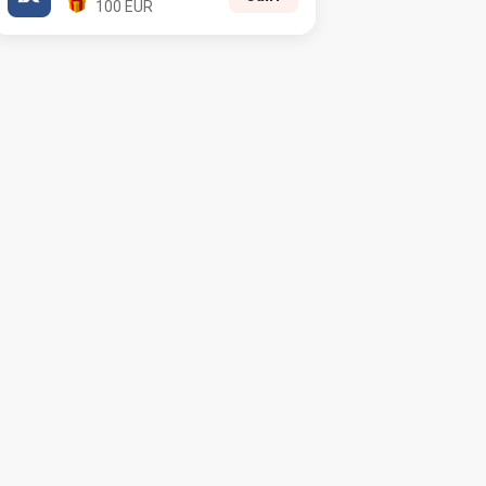
100 EUR