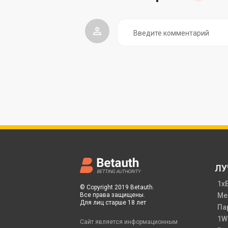
ЛУ
1х
© Copyright 2019 Betauth.
Все права защищены.
Ме
Для лиц старше 18 лет
Па
1W
Сайт является информационным