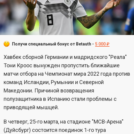
Получи специальный бонус от Betauth -
5 000 ₽
Хавбек сборной Германии и мадридского "Реала"
Тони Кроос вынужден пропустить ближайшие
матчи отбора на Чемпионат мира 2022 года против
команд Исландии, Румынии и Северной
Македонии. Причиной возвращения
полузащитника в Испанию стали проблемы с
приводящей мышцей.
В четверг, 25-го марта, на стадионе "МСВ-Арена"
(Дуйсбург) состоится поединок 1-го тура