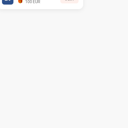
100 EUR