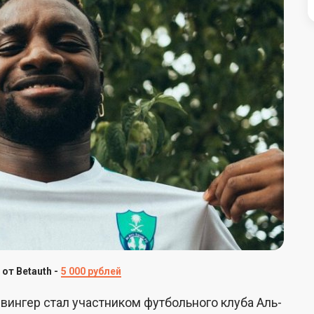
от Betauth -
5 000 рублей
вингер стал участником футбольного клуба Аль-