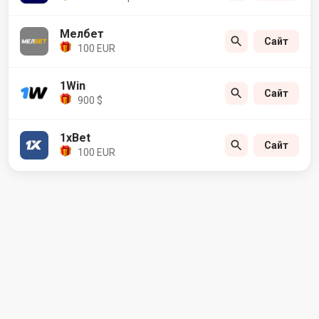
Мелбет
Сайт
100 EUR
1Win
Сайт
900 $
1xBet
Сайт
100 EUR