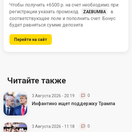
Чтобы получить +6500 р. на счет необходимо при
регистрации указать промокод
в
ZAEBUMBA
соответствующее поле и пополнить счет. Бонус
будет равняться сумме депозита
Перейти на сайт
Читайте также
0
3 Августа 2026 - 20:19
Инфантино ищет поддержку Трампа
0
3 Августа 2026 - 11:18