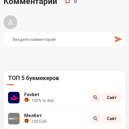
Комментарии
0
ТОП 5 букмекеров
Favbet
Сайт
100% to dep
Мелбет
Сайт
100 EUR