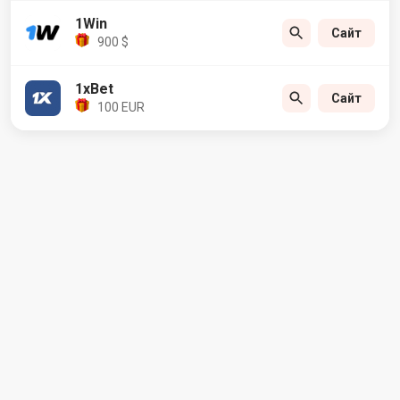
1Win
Сайт
900 $
1xBet
Сайт
100 EUR