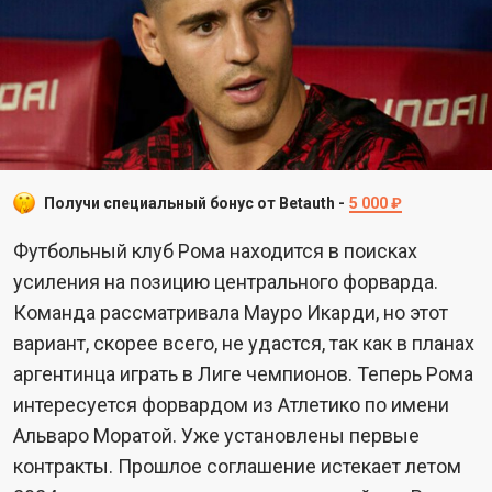
Получи специальный бонус от Betauth -
5 000 ₽
Футбольный клуб Рома находится в поисках
усиления на позицию центрального форварда.
Команда рассматривала Мауро Икарди, но этот
вариант, скорее всего, не удастся, так как в планах
аргентинца играть в Лиге чемпионов. Теперь Рома
интересуется форвардом из Атлетико по имени
Альваро Моратой. Уже установлены первые
контракты. Прошлое соглашение истекает летом