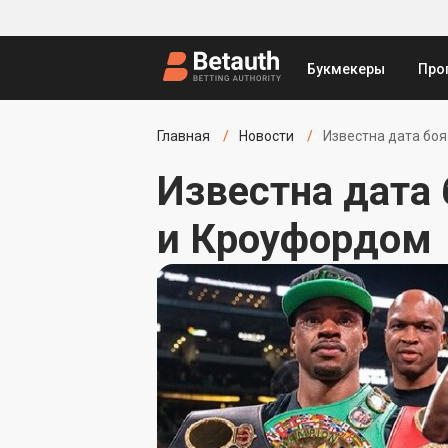
Букмекеры
Про
Топ Букмекеры
1xBet
Главная
Новости
Известна дата бо
Мелбет
Известна дата
Париматч
и Кроуфордом
1Win
Букмекеры