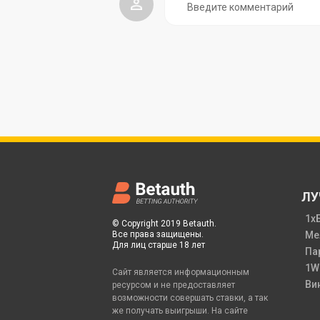
ЛУ
1х
© Copyright 2019 Betauth.
Все права защищены.
Ме
Для лиц старше 18 лет
Па
1W
Сайт является информационным
Ви
ресурсом и не предоставляет
возможности совершать ставки, а так
же получать выигрыши. На сайте