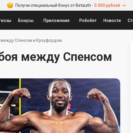
Получи специальный бонус от Betauth -
5 000 рублей
гнозы
Бонусы
Приложения
Робобет
Новости
Ст
1xBet
Мелбет
сп
я между Спенсом и Кроуфордом
Мелбет
1xBet
 боя между Спенсом
Париматч
Париматч
Лига Ставок
1Win
1Win
Винлайн