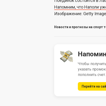
Поединок состоится в Лас
Напомним, что Наполи уж
Изображение: Getty Image
Новости и прогнозы на спорт 
Напомин
Чтобы получить
указать промо
пополнить счет
Перейти на са