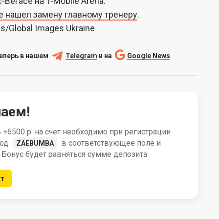
-Вегасе на T-Mobile Arena.
е нашел замену главному тренеру
.
s/Global Images Ukraine
теперь в нашем
Telegram
и на
Google News
аем!
 +6500 р. на счет необходимо при регистрации
код
в соответствующее поле и
ZAEBUMBA
. Бонус будет равняться сумме депозита
йт