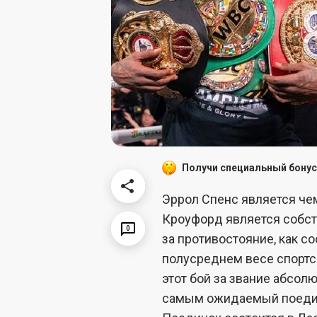
Получи специальный бонус 
Эррол Спенс является чем
Кроуфорд является собст
0
за противостояние, как 
полусреднем весе спортс
этот бой за звание абсол
самым ожидаемый поединк