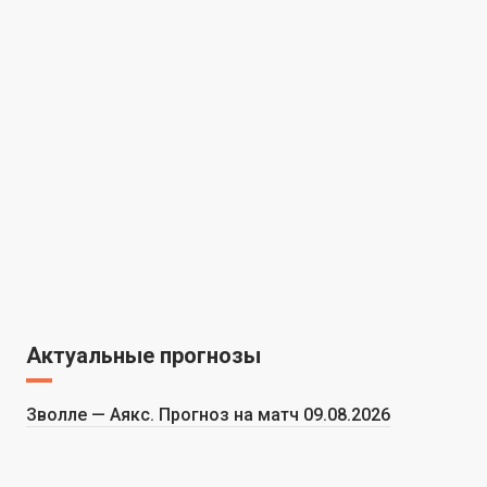
Актуальные прогнозы
Зволле — Аякс. Прогноз на матч 09.08.2026