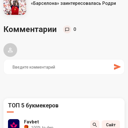
«Барселона» заинтересовалась Родри
Комментарии
0
ТОП 5 букмекеров
Favbet
Сайт
100% to dep