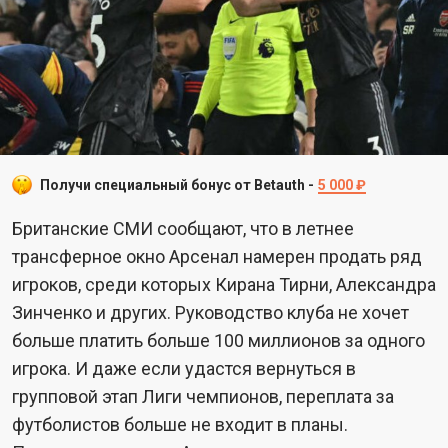
Получи специальный бонус от Betauth -
5 000 ₽
Британские СМИ сообщают, что в летнее
трансферное окно Арсенал намерен продать ряд
игроков, среди которых Кирана Тирни, Александра
Зинченко и других. Руководство клуба не хочет
больше платить больше 100 миллионов за одного
игрока. И даже если удастся вернуться в
групповой этап Лиги чемпионов, переплата за
футболистов больше не входит в планы.