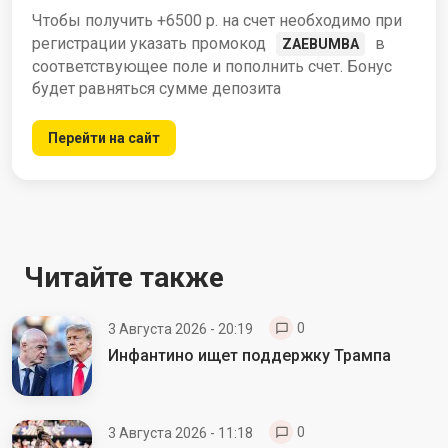
Чтобы получить +6500 р. на счет необходимо при
регистрации указать промокод
в
ZAEBUMBA
соответствующее поле и пополнить счет. Бонус
будет равняться сумме депозита
Перейти на сайт
Читайте также
0
3 Августа 2026 - 20:19
Инфантино ищет поддержку Трампа
0
3 Августа 2026 - 11:18