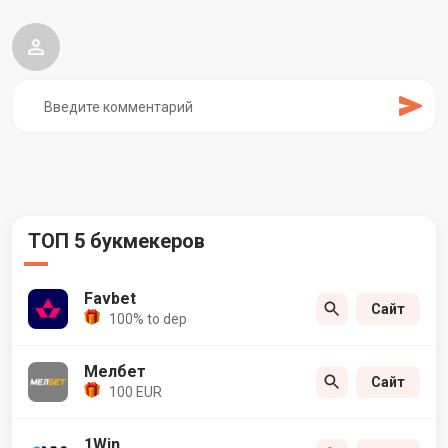
ТОП 5 букмекеров
Favbet
Сайт
100% to dep
Мелбет
Сайт
100 EUR
1Win