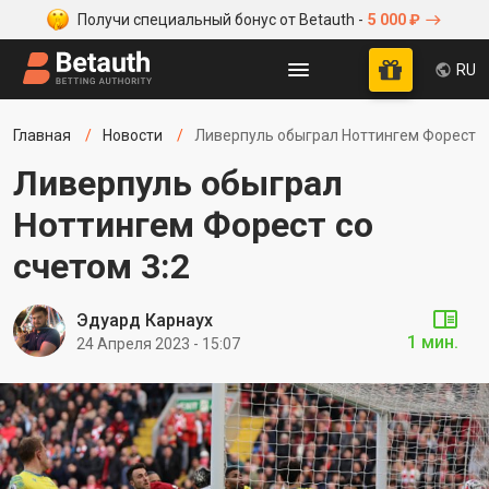
Получи специальный бонус от Betauth -
5 000 ₽
RU
Главная
Новости
Ливерпуль обыграл Ноттингем Форест со
Ливерпуль обыграл
Ноттингем Форест со
счетом 3:2
Эдуард Карнаух
1 мин.
24 Апреля 2023 - 15:07