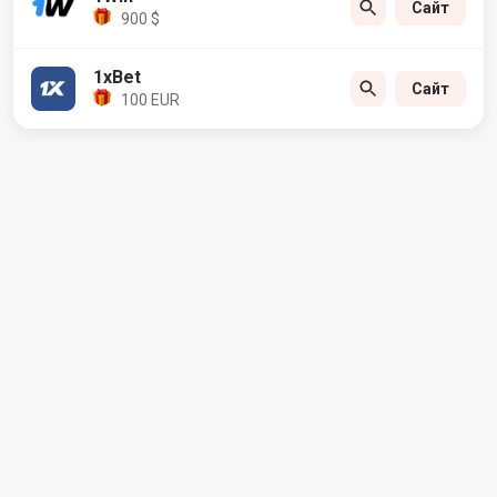
Сайт
900 $
1xBet
Сайт
100 EUR