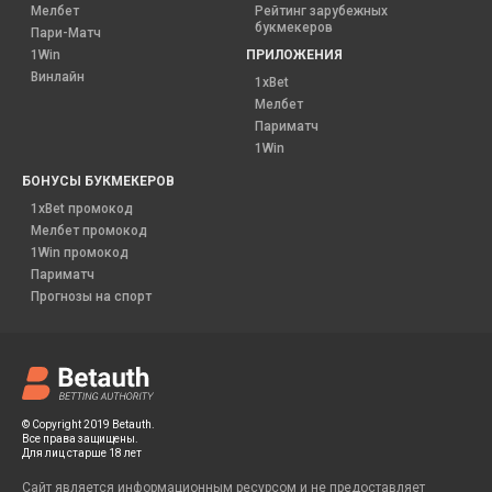
Мелбет
Рейтинг зарубежных
букмекеров
Пари-Матч
1Win
ПРИЛОЖЕНИЯ
Винлайн
1xBet
Мелбет
Париматч
1Win
БОНУСЫ БУКМЕКЕРОВ
1xBet промокод
Мелбет промокод
1Win промокод
Париматч
Прогнозы на спорт
© Copyright 2019 Betauth.
Все права защищены.
Для лиц старше 18 лет
Сайт является информационным ресурсом и не предоставляет