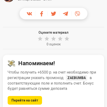
Оцените материал
0 оценок
Напоминаем!
Чтобы получить +6500 р. на счет необходимо при
регистрации указать промокод
в
ZAEBUMBA
соответствующее поле и пополнить счет. Бонус
будет равняться сумме депозита
Перейти на сайт