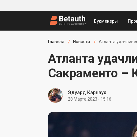
Букмекеры
Про
Топ Букмекеры
1xBet
Главная
Новости
Атланта удачливе
Мелбет
Атланта удачл
Париматч
Сакраменто –
1Win
Букмекеры
Эдуард Карнаух
28 Марта 2023 - 15:16