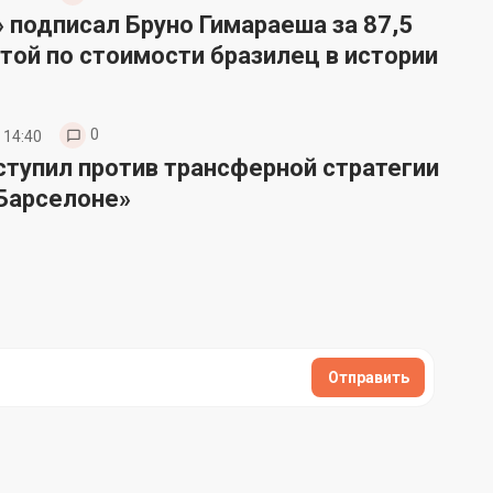
 подписал Бруно Гимараеша за 87,5
той по стоимости бразилец в истории
0
 14:40
тупил против трансферной стратегии
«Барселоне»
Отправить