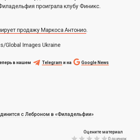
 Филадельфия проиграла клубу Финикс.
нирует продажу Маркоса Антонио
.
s/Global Images Ukraine
теперь в нашем
Telegram
и на
Google News
динится с Леброном в «Филадельфии»
Оцените материал
0 оценок