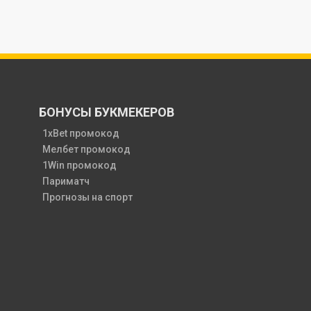
БОНУСЫ БУКМЕКЕРОВ
1xBet промокод
Мелбет промокод
1Win промокод
Париматч
Прогнозы на спорт