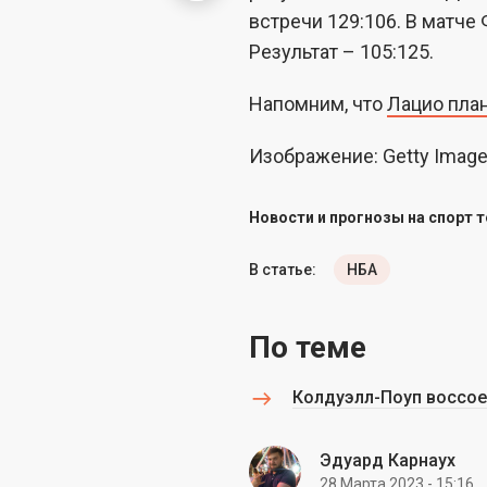
встречи 129:106. В матче
Результат – 105:125.
Напомним, что
Лацио пла
Изображение: Getty Image
Новости и прогнозы на спорт 
В статье:
НБА
По теме
Колдуэлл-Поуп воссое
Эдуард Карнаух
28 Марта 2023 - 15:16