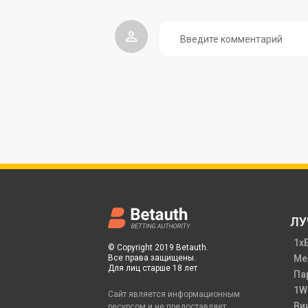
ЛУ
1х
© Copyright 2019 Betauth.
Все права защищены.
Ме
Для лиц старше 18 лет
Па
1W
Сайт является информационным
Ви
ресурсом и не предоставляет