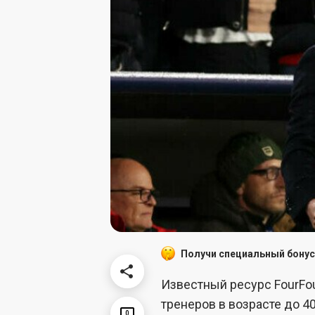
Получи специальный бонус 
Известный ресурс FourF
тренеров в возрасте до 4
0