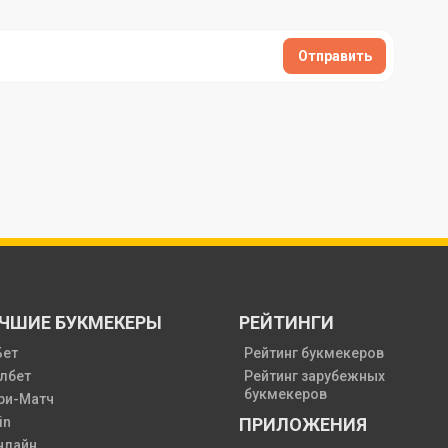
Отправить
ЧШИЕ БУКМЕКЕРЫ
РЕЙТИНГИ
Бет
Рейтинг букмекеров
лбет
Рейтинг зарубежных
букмекеров
ри-Матч
in
ПРИЛОЖЕНИЯ
нлайн