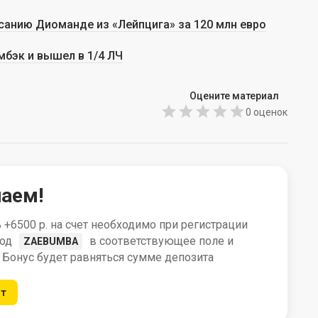
санию Диоманде из «Лейпцига» за 120 млн евро
мбэк и вышел в 1/4 ЛЧ
Оцените материал
0 оценок
аем!
 +6500 р. на счет необходимо при регистрации
код
в соответствующее поле и
ZAEBUMBA
. Бонус будет равняться сумме депозита
йт