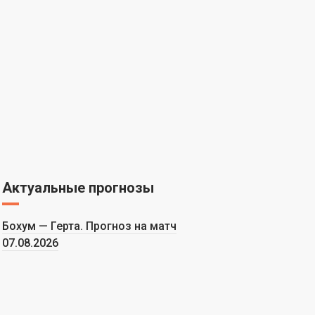
Актуальные прогнозы
Бохум — Герта. Прогноз на матч
07.08.2026