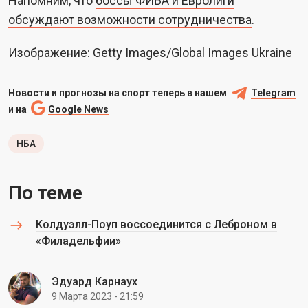
Напомним, что
боссы ФИБА и Евролиги
обсуждают возможности сотрудничества
.
Изображение: Getty Images/Global Images Ukraine
Новости и прогнозы на спорт теперь в нашем
Telegram
и на
Google News
НБА
По теме
Колдуэлл-Поуп воссоединится с Леброном в
«Филадельфии»
Эдуард Карнаух
9 Марта 2023 - 21:59