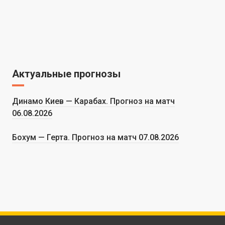
Актуальные прогнозы
Динамо Киев — Карабах. Прогноз на матч
06.08.2026
Бохум — Герта. Прогноз на матч 07.08.2026