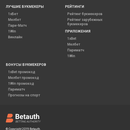
ЛУЧШИЕ БУКМЕКЕРЫ
РЕЙТИНГИ
1хБет
Рейтинг букмекеров
Мелбет
Рейтинг зарубежных
букмекеров
Пари-Матч
1Win
ПРИЛОЖЕНИЯ
Винлайн
1xBet
Мелбет
Париматч
1Win
БОНУСЫ БУКМЕКЕРОВ
1xBet промокод
Мелбет промокод
1Win промокод
Париматч
Прогнозы на спорт
© Copyright 2019 Betauth.