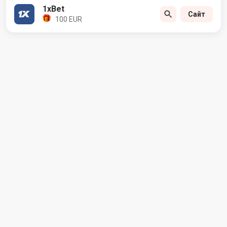
1xBet
Сайт
100 EUR