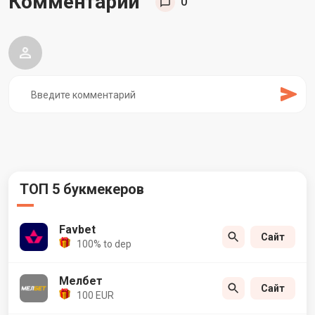
Комментарии
0
ТОП 5 букмекеров
Favbet
Сайт
100% to dep
Мелбет
Сайт
100 EUR