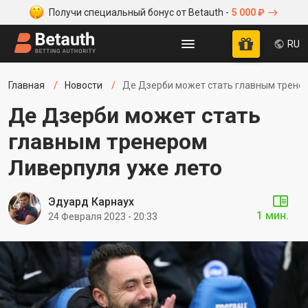
Получи специальный бонус от Betauth -
5 000 ₽
RU
Главная
Новости
Де Дзерби может стать главным трене
Де Дзерби может стать
главным тренером
Ливерпуля уже лето
Эдуард Карнаух
1 мин.
24 Февраля 2023 - 20:33