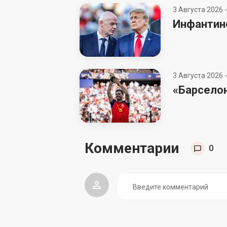
3 Августа 2026 -
Инфантин
3 Августа 2026 -
«Барселон
Комментарии
0