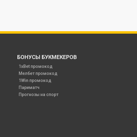
БОНУСЫ БУКМЕКЕРОВ
1xBet промокод
Мелбет промокод
1Win промокод
Париматч
Прогнозы на спорт