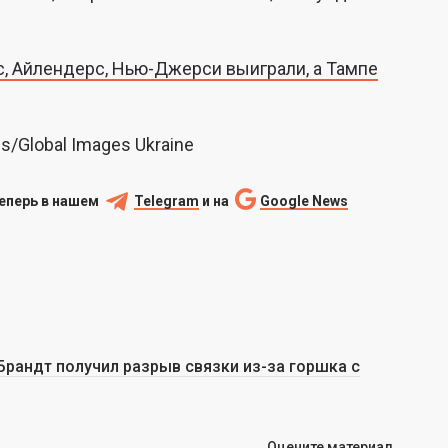
, Айлендерс, Нью-Джерси выиграли, а Тампе
s/Global Images Ukraine
теперь в нашем
Telegram
и на
Google News
Брандт получил разрыв связки из-за горшка с
Оцените материал