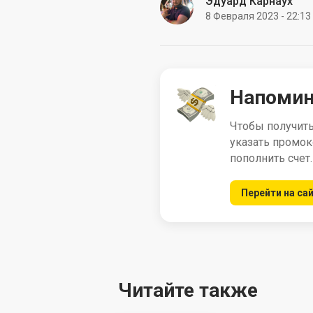
Эдуард Карнаух
8 Февраля 2023 - 22:13
Напомин
Чтобы получить
указать промо
пополнить счет
Перейти на са
Читайте также