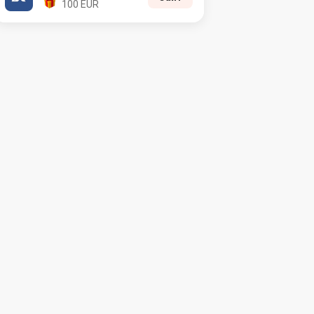
100 EUR