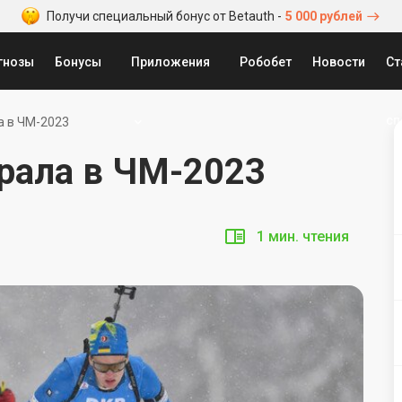
Получи специальный бонус от Betauth -
5 000 рублей
гнозы
Бонусы
Приложения
Робобет
Новости
Ст
1xBet
Мелбет
сп
а в ЧМ-2023
Мелбет
1xBet
рала в ЧМ-2023
Париматч
Париматч
Лига Ставок
1Win
1 мин. чтения
1Win
Винлайн