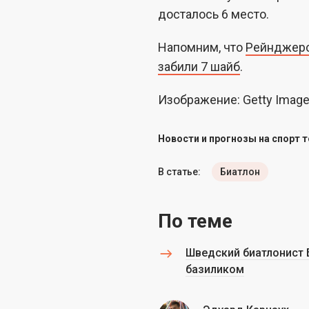
досталось 6 место.
Напомним, что
Рейнджерс
забили 7 шайб
.
Изображение: Getty Image
Новости и прогнозы на спорт 
В статье:
Биатлон
По теме
Шведский биатлонист 
базиликом