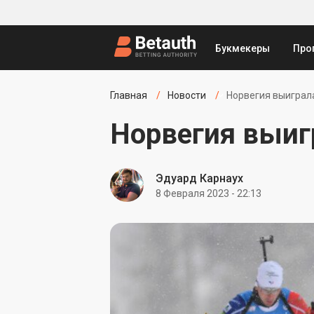
Букмекеры
Про
Топ Букмекеры
1xBet
Главная
Новости
Норвегия выиграл
Мелбет
Норвегия выиг
Париматч
1Win
Эдуард Карнаух
8 Февраля 2023 - 22:13
Букмекеры