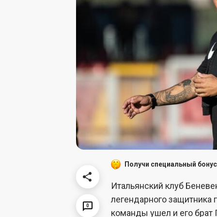
Получи специальный бонус 
Итальянский клуб Беневен
легендарного защитника п
0
команды ушел и его брат 