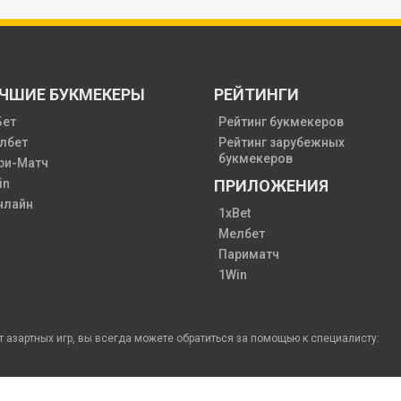
ЧШИЕ БУКМЕКЕРЫ
РЕЙТИНГИ
Бет
Рейтинг букмекеров
лбет
Рейтинг зарубежных
букмекеров
ри-Матч
in
ПРИЛОЖЕНИЯ
нлайн
1xBet
Мелбет
Париматч
1Win
т азартных игр, вы всегда можете обратиться за помощью к специалисту: