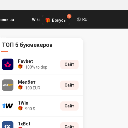
3
RU
авки на
Wiki
Бонусы
орт
ТОП 5 букмекеров
Favbet
Сайт
100% to dep
Мелбет
Сайт
100 EUR
1Win
Сайт
900 $
1xBet
Сайт