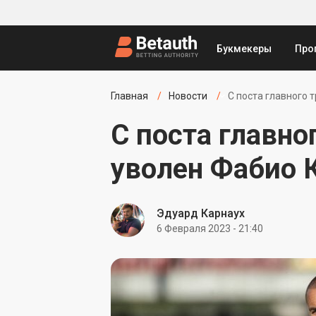
Букмекеры
Про
Топ Букмекеры
1xBet
Главная
Новости
С поста главного 
Мелбет
С поста главно
Париматч
уволен Фабио 
1Win
Букмекеры
Эдуард Карнаух
6 Февраля 2023 - 21:40