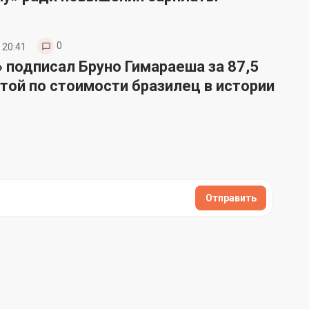
0
 20:41
 подписал Бруно Гимараеша за 87,5
той по стоимости бразилец в истории
Отправить