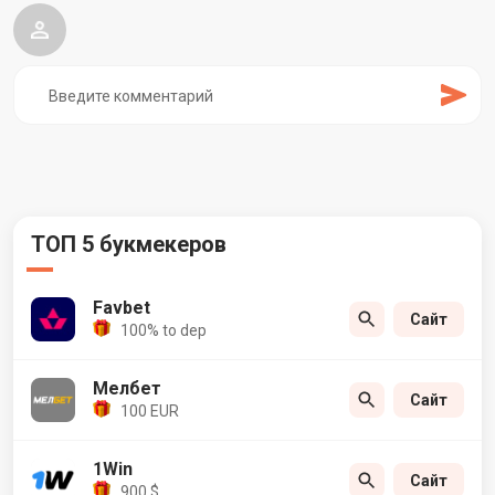
ТОП 5 букмекеров
Favbet
Сайт
100% to dep
Мелбет
Сайт
100 EUR
1Win
Сайт
900 $