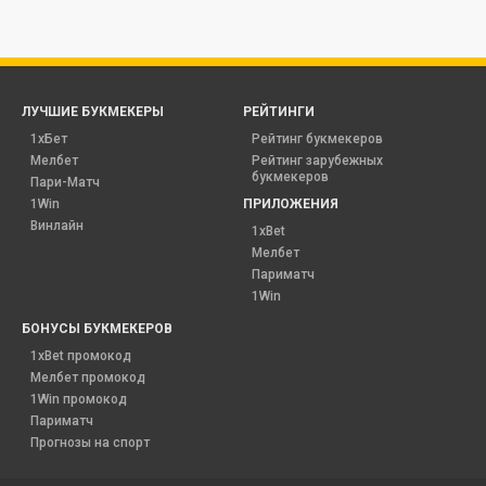
ЛУЧШИЕ БУКМЕКЕРЫ
РЕЙТИНГИ
1хБет
Рейтинг букмекеров
Мелбет
Рейтинг зарубежных
букмекеров
Пари-Матч
1Win
ПРИЛОЖЕНИЯ
Винлайн
1xBet
Мелбет
Париматч
1Win
БОНУСЫ БУКМЕКЕРОВ
1xBet промокод
Мелбет промокод
1Win промокод
Париматч
Прогнозы на спорт