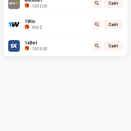
Мелбет
Сайт
100 EUR
1Win
Сайт
900 $
1xBet
Сайт
100 EUR