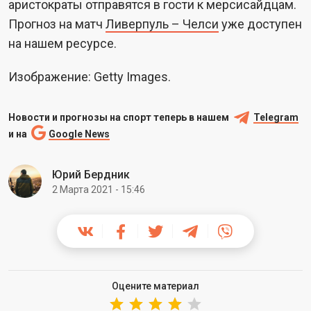
аристократы отправятся в гости к мерсисайдцам.
Прогноз на матч
Ливерпуль – Челси
уже доступен
на нашем ресурсе.
Изображение: Getty Images.
Новости и прогнозы на спорт теперь в нашем
Telegram
и на
Google News
Юрий Бердник
2 Марта 2021 - 15:46
Оцените материал