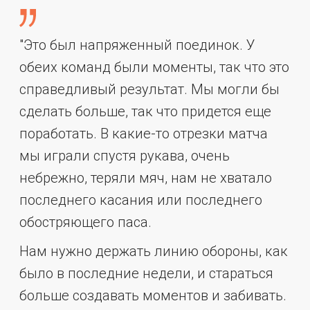
"Это был напряженный поединок. У
обеих команд были моменты, так что это
справедливый результат. Мы могли бы
сделать больше, так что придется еще
поработать. В какие-то отрезки матча
мы играли спустя рукава, очень
небрежно, теряли мяч, нам не хватало
последнего касания или последнего
обостряющего паса.
Нам нужно держать линию обороны, как
было в последние недели, и стараться
больше создавать моментов и забивать.