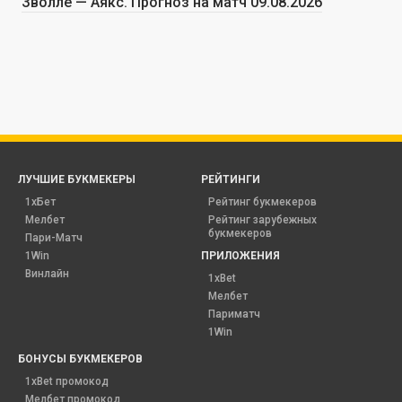
Зволле — Аякс. Прогноз на матч 09.08.2026
ЛУЧШИЕ БУКМЕКЕРЫ
РЕЙТИНГИ
1хБет
Рейтинг букмекеров
Мелбет
Рейтинг зарубежных
букмекеров
Пари-Матч
1Win
ПРИЛОЖЕНИЯ
Винлайн
1xBet
Мелбет
Париматч
1Win
БОНУСЫ БУКМЕКЕРОВ
1xBet промокод
Мелбет промокод