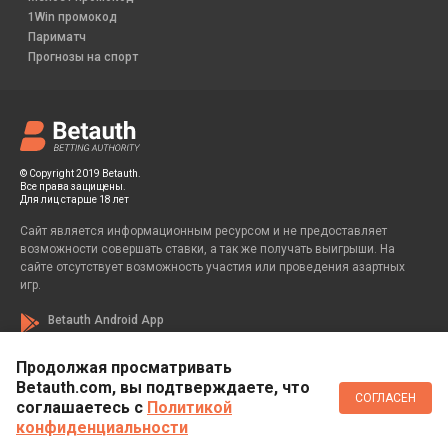
1Win промокод
Париматч
Прогнозы на спорт
© Copyright 2019 Betauth.
Все права защищены.
Для лиц старше 18 лет
Сайт является информационным ресурсом и не предоставляет
возможности совершать ставки, а так же получать выигрыши. На
сайте отсутствует возможность участия или проведения азартных
игр.
Betauth Android App
Продолжая просматривать
Betauth.com, вы подтверждаете, что
Если вы заметили у себя признаки зависимости от азартных игр, вы
СОГЛАСЕН
всегда можете обратиться за помощью к специалисту:
соглашаетесь c
Политикой
конфиденциальности