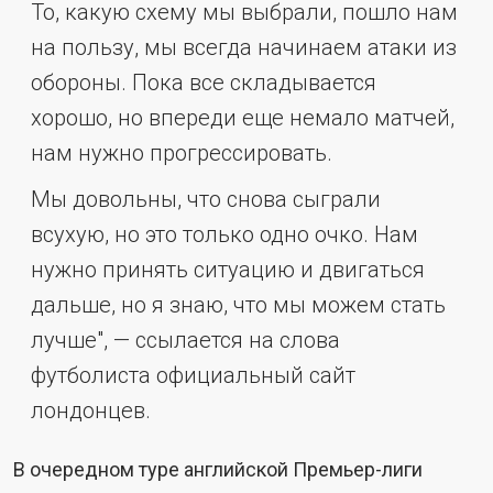
То, какую схему мы выбрали, пошло нам
на пользу, мы всегда начинаем атаки из
обороны. Пока все складывается
хорошо, но впереди еще немало матчей,
нам нужно прогрессировать.
Мы довольны, что снова сыграли
всухую, но это только одно очко. Нам
нужно принять ситуацию и двигаться
дальше, но я знаю, что мы можем стать
лучше", — ссылается на слова
футболиста официальный сайт
лондонцев.
В очередном туре английской Премьер-лиги