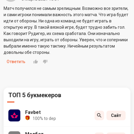
Матч получился не самым зрелищным. Возможно все зрители,
и сами игроки понимали важность этого матча. Что игра будет
идти от обороны. Ни одна из команд не будет играть в
открытую игру. В такой вязкой игре, будет трудно забить гол.
Как говорит Рудигер, их схема сработала. Они изначально
выходили на игру, играть от обороны. Уверен, что и соперники
выбрали именно такую тактику. Ничейным результатом
довольны обе стороны.
Ответить
ТОП 5 букмекеров
Favbet
Сайт
100% to dep