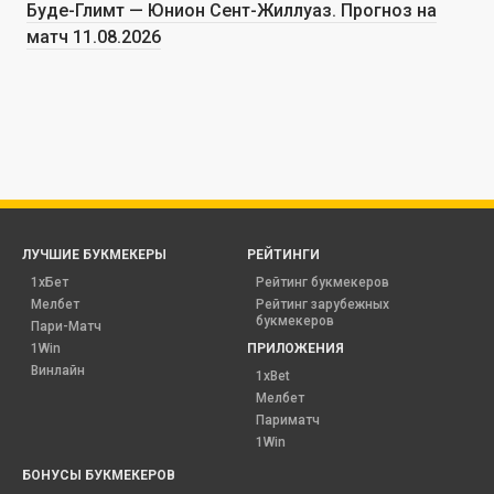
Буде-Глимт — Юнион Сент-Жиллуаз. Прогноз на
матч 11.08.2026
ЛУЧШИЕ БУКМЕКЕРЫ
РЕЙТИНГИ
1хБет
Рейтинг букмекеров
Мелбет
Рейтинг зарубежных
букмекеров
Пари-Матч
1Win
ПРИЛОЖЕНИЯ
Винлайн
1xBet
Мелбет
Париматч
1Win
БОНУСЫ БУКМЕКЕРОВ