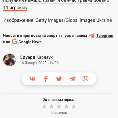
получили немало травм, и сейчас травмировано
11 игроков
.
Изображение: Getty Images/Global Images Ukraine
Новости и прогнозы на спорт теперь в нашем
Telegram
и на
Google News
Эдуард Карнаух
14 Января 2023 - 14:36
Оцените материал
0 оценок