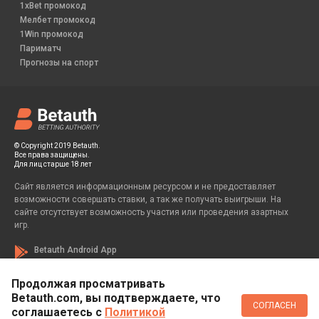
1xBet промокод
Мелбет промокод
1Win промокод
Париматч
Прогнозы на спорт
© Copyright 2019 Betauth.
Все права защищены.
Для лиц старше 18 лет
Сайт является информационным ресурсом и не предоставляет
возможности совершать ставки, а так же получать выигрыши. На
сайте отсутствует возможность участия или проведения азартных
игр.
Betauth Android App
Продолжая просматривать
Betauth.com, вы подтверждаете, что
Если вы заметили у себя признаки зависимости от азартных игр, вы
СОГЛАСЕН
всегда можете обратиться за помощью к специалисту:
соглашаетесь c
Политикой