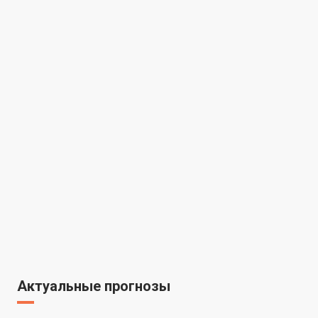
Актуальные прогнозы