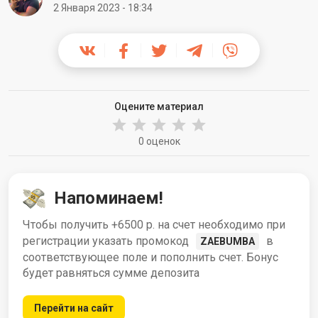
2 Января 2023 - 18:34
Оцените материал
0 оценок
Напоминаем!
Чтобы получить +6500 р. на счет необходимо при
регистрации указать промокод
в
ZAEBUMBA
соответствующее поле и пополнить счет. Бонус
будет равняться сумме депозита
Перейти на сайт