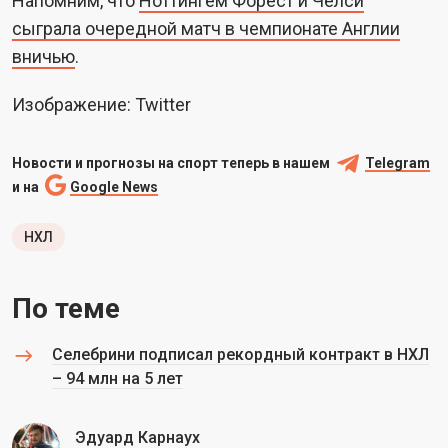
Напомним, что
Ноттингем Форест и Челси
сыграла очередной матч в чемпионате Англии
вничью
.
Изображение: Twitter
Новости и прогнозы на спорт теперь в нашем
Telegram
и на
Google News
НХЛ
По теме
Селебрини подписал рекордный контракт в НХЛ
– 94 млн на 5 лет
Эдуард Карнаух