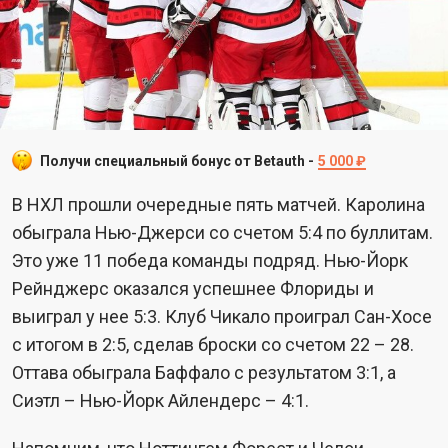
Получи специальный бонус от Betauth -
5 000 ₽
В НХЛ прошли очередные пять матчей. Каролина
обыграла Нью-Джерси со счетом 5:4 по буллитам.
Это уже 11 победа команды подряд. Нью-Йорк
Рейнджерс оказался успешнее Флориды и
выиграл у нее 5:3. Клуб Чикало проиграл Сан-Хосе
с итогом в 2:5, сделав броски со счетом 22 – 28.
Оттава обыграла Баффало с результатом 3:1, а
Сиэтл – Нью-Йорк Айлендерс – 4:1.