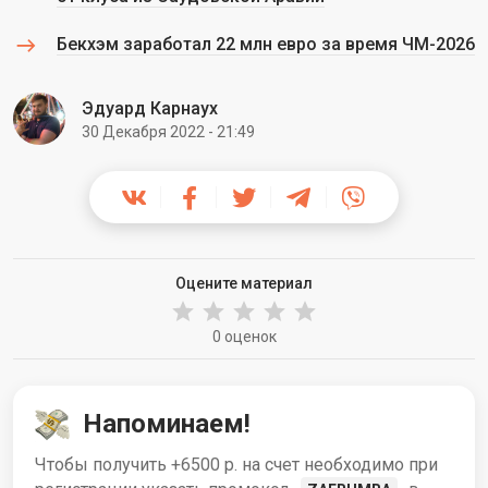
Бекхэм заработал 22 млн евро за время ЧМ-2026
Эдуард Карнаух
30 Декабря 2022 - 21:49
Оцените материал
0 оценок
Напоминаем!
Чтобы получить +6500 р. на счет необходимо при