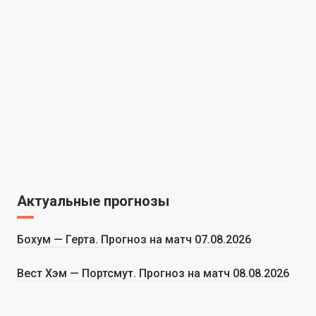
Актуальные прогнозы
Бохум — Герта. Прогноз на матч 07.08.2026
Вест Хэм — Портсмут. Прогноз на матч 08.08.2026