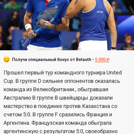
Получи специальный бонус от Betauth -
5 000 ₽
Прошел первый тур командного турнира United
Cup. В группе D сильнее оппонентов оказалась
команда из Великобритании., обыгравшая
Австралию В группе В швейцарцы доказали
мастерство в поединке против Казахстана со
счетом 5:0. В группе F сразились Франция и
Аргентина. Французская команда обыграла
аргентинскую с результатом 5:0, своеобразно